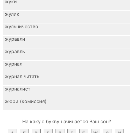
жуки
жулик
жульничество
журавли
журавль
журнал
журнал читать
журналист
жюри (комиссия)
На какую букву начинается Ваш сон?