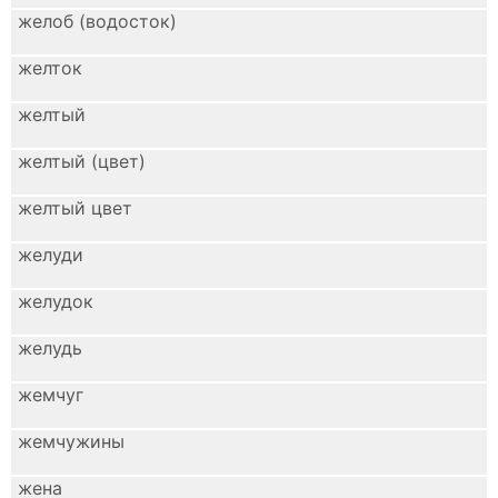
желоб (водосток)
желток
желтый
желтый (цвет)
желтый цвет
желуди
желудок
желудь
жемчуг
жемчужины
жена