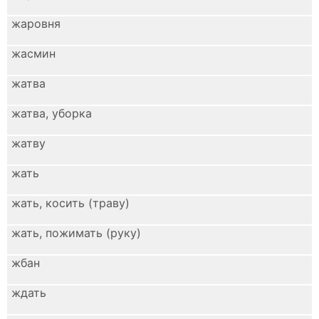
жаровня
жасмин
жатва
жатва, уборка
жатву
жать
жать, косить (траву)
жать, пожимать (руку)
жбан
ждать