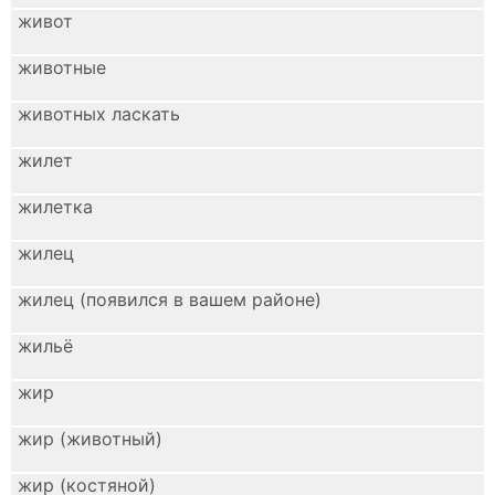
живот
животные
животных ласкать
жилет
жилетка
жилец
жилец (появился в вашем районе)
жильё
жир
жир (животный)
жир (костяной)