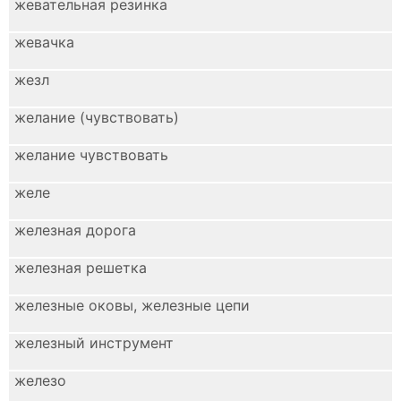
жевательная резинка
жевачка
жезл
желание (чувствовать)
желание чувствовать
желе
железная дорога
железная решетка
железные оковы, железные цепи
железный инструмент
железо