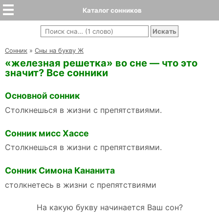
Каталог сонников
Cонник
»
Сны на букву Ж
«железная решетка» во сне — что это
значит? Все сонники
Основной сонник
Столкнешься в жизни с препятствиями.
Сонник мисс Хассе
Столкнешься в жизни с препятствиями.
Сонник Симона Кананита
столкнетесь в жизни с препятствиями
На какую букву начинается Ваш сон?