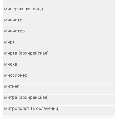
минеральная вода
министр
министра
мирт
мирта (архирейская)
миска
миссионер
митинг
митра (архирейская)
митрополит (в облачении)