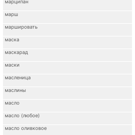
марципан
марш
маршировать
маска
маскарад
маски
масленица
маслины
масло
масло (любое)
масло оливковое