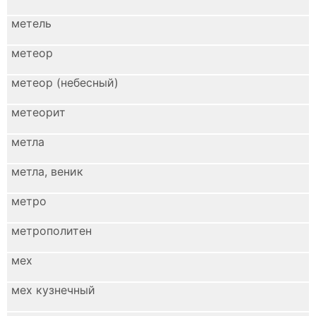
метель
метеор
метеор (небесный)
метеорит
метла
метла, веник
метро
метрополитен
мех
мех кузнечный