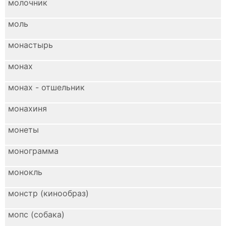
молочник
моль
монастырь
монах
монах - отшельник
монахиня
монеты
монограмма
монокль
монстр (кинообраз)
мопс (собака)