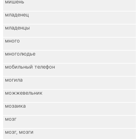
мишень
младенец
младенцы
много
многолюдье
мобильный телефон
могила
можжевельник
мозаика
мозг
мозг, мозги