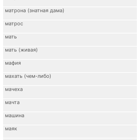
матрона (знатная дама)
матрос
мать
мать (живая)
мафия
махать (чем-либо)
мачеха
мачта
машина
маяк