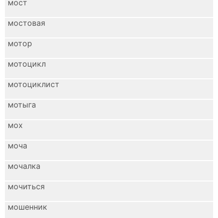
мост
мостовая
мотор
мотоцикл
мотоциклист
мотыга
мох
моча
мочалка
мочиться
мошенник