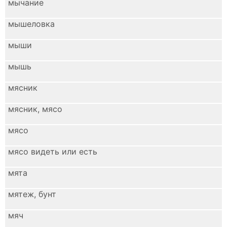
мычание
мышеловка
мыши
мышь
мясник
мясник, мясо
мясо
мясо видеть или есть
мята
мятеж, бунт
мяч