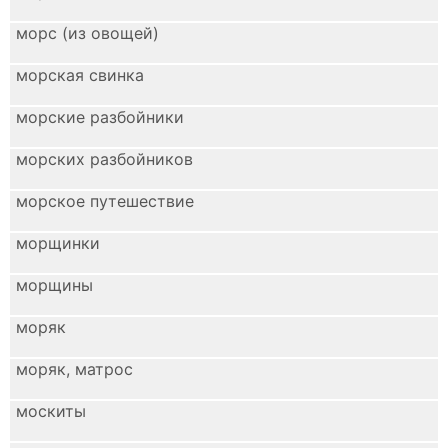
морс (из овощей)
морская свинка
морские разбойники
морских разбойников
морское путешествие
морщинки
морщины
моряк
моряк, матрос
москиты