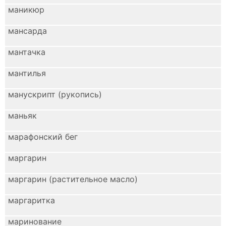
маникюр
мансарда
мантачка
мантилья
манускрипт (рукопись)
маньяк
марафонский бег
маргарин
маргарин (растительное масло)
маргаритка
маринование