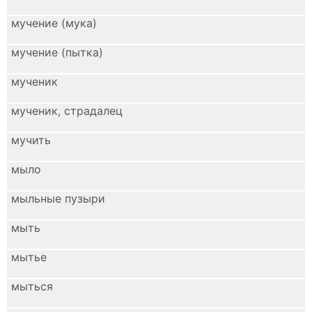
мучение (мука)
мучение (пытка)
мученик
мученик, страдалец
мучить
мыло
мыльные пузыри
мыть
мытье
мыться