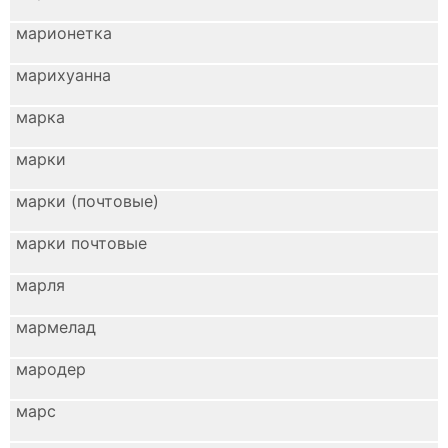
марионетка
марихуанна
марка
марки
марки (почтовые)
марки почтовые
марля
мармелад
мародер
марс