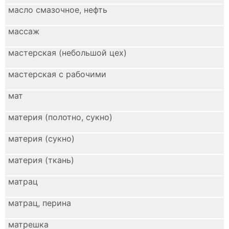
масло смазочное, нефть
массаж
мастерская (небольшой цех)
мастерская с рабочими
мат
материя (полотно, сукно)
материя (сукно)
материя (ткань)
матрац
матрац, перина
матрешка