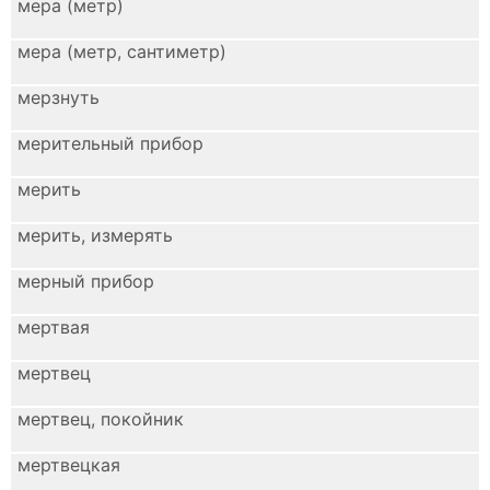
мера (метр)
мера (метр, сантиметр)
мерзнуть
мерительный прибор
мерить
мерить, измерять
мерный прибор
мертвая
мертвец
мертвец, покойник
мертвецкая