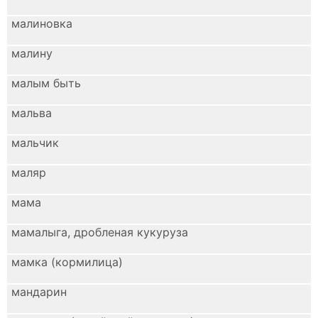
малиновка
малину
малым быть
мальва
мальчик
маляр
мама
мамалыга, дробленая кукуруза
мамка (кормилица)
мандарин