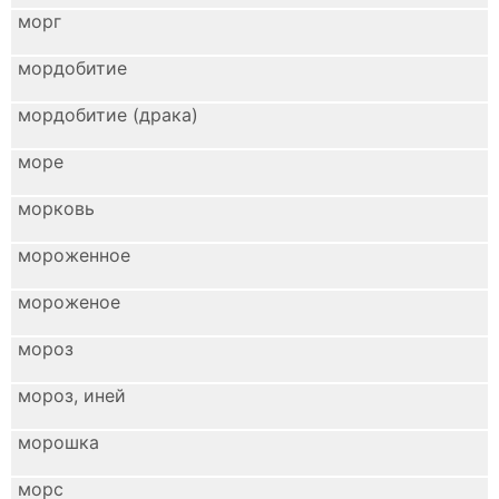
морг
мордобитие
мордобитие (драка)
море
морковь
мороженное
мороженое
мороз
мороз, иней
морошка
морс