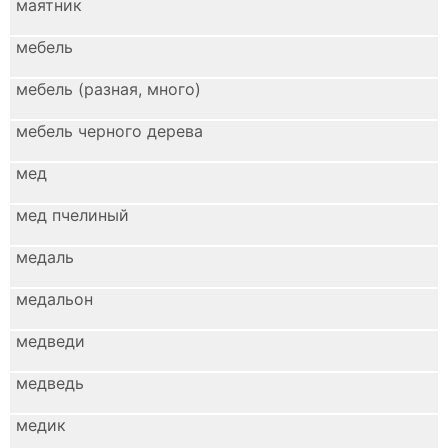
маятник
мебель
мебель (разная, много)
мебель черного дерева
мед
мед пчелиный
медаль
медальон
медведи
медведь
медик