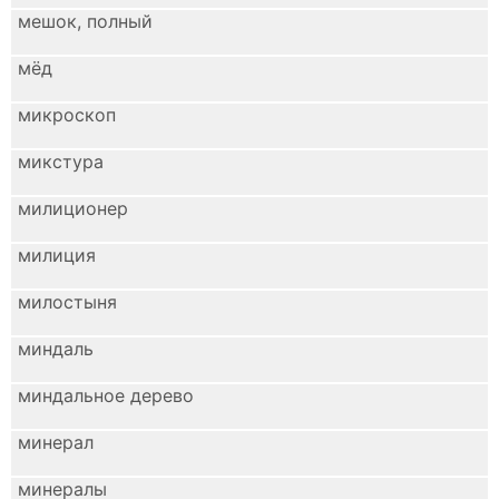
мешок, полный
мёд
микроскоп
микстура
милиционер
милиция
милостыня
миндаль
миндальное дерево
минерал
минералы