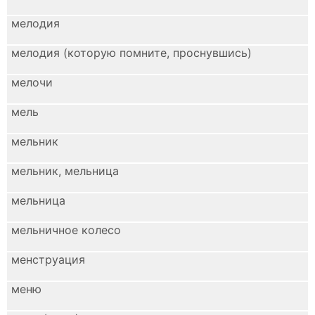
мелодия
мелодия (которую помните, проснувшись)
мелочи
мель
мельник
мельник, мельница
мельница
мельничное колесо
менструация
меню