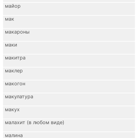
майор
мак
макароны
маки
макитра
маклер
макогон
макулатура
макух
малахит (в любом виде)
малина