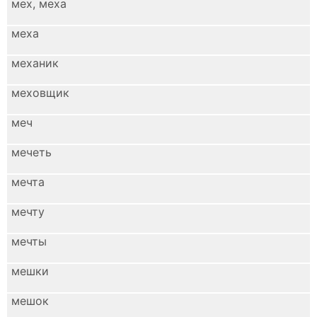
мех, меха
меха
механик
меховщик
меч
мечеть
мечта
мечту
мечты
мешки
мешок