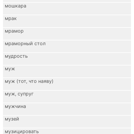
мошкара
мрак
мрамор
мраморный стол
мудрость
муж
муж (тот, что наяву)
муж, супруг
мужчина
музей
музицировать