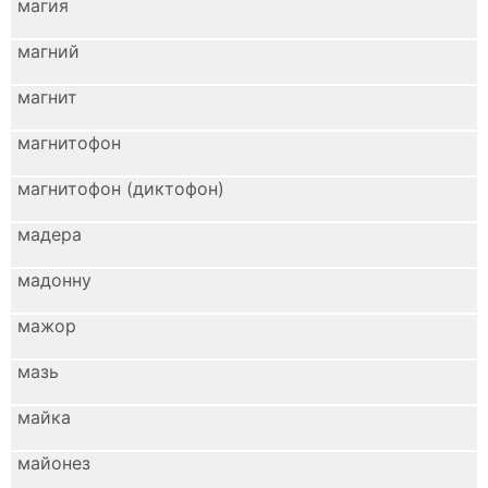
магия
магний
магнит
магнитофон
магнитофон (диктофон)
мадера
мадонну
мажор
мазь
майка
майонез