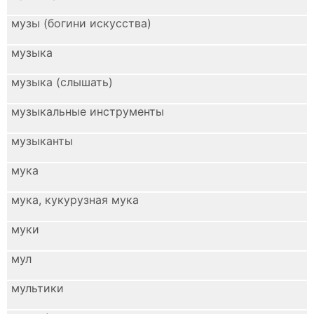
музы (богини искусства)
музыка
музыка (слышать)
музыкальные инструменты
музыканты
мука
мука, кукурузная мука
муки
мул
мультики