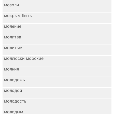
мозоли
мокрым быть
моление
молитва
молиться
моллюски морские
молния
молодежь
молодой
молодость
молодым