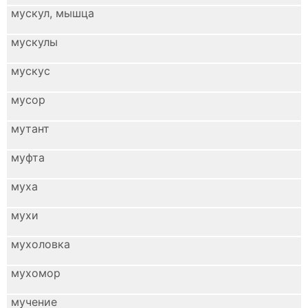
мускул, мышца
мускулы
мускус
мусор
мутант
муфта
муха
мухи
мухоловка
мухомор
мучение