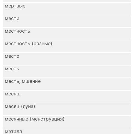
мертвые
мести
местность
местность (разные)
место
месть
месть, мщение
месяц
месяц (луна)
месячные (менструация)
металл