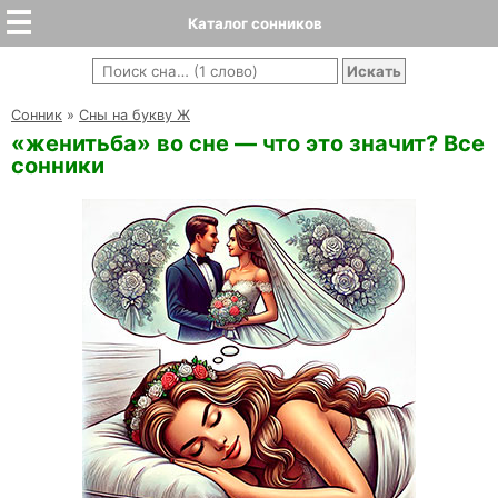
Каталог сонников
Cонник
»
Сны на букву Ж
«женитьба» во сне — что это значит? Все
сонники