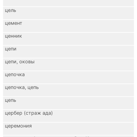
цель
цемент
ценник
цепи
цепи, оковы
цепочка
цепочка, цепь
цепь
цербер (страж ада)
церемония