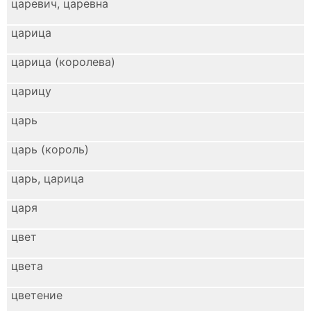
царевич, царевна
царица
царица (королева)
царицу
царь
царь (король)
царь, царица
царя
цвет
цвета
цветение