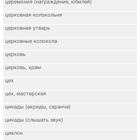
церемония (награждение, юбилей)
церковная колокольня
церковная утварь
церковные колокола
церковь
церковь, храм
цех
цех, мастерская
цикады (акриды, саранча)
цикады (слышать звук)
циклон