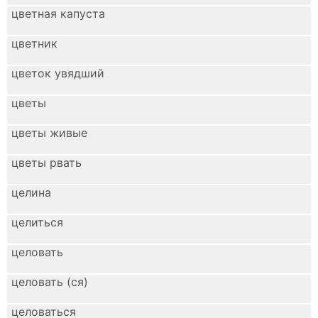
цветная капуста
цветник
цветок увядший
цветы
цветы живые
цветы рвать
целина
целиться
целовать
целовать (ся)
целоваться