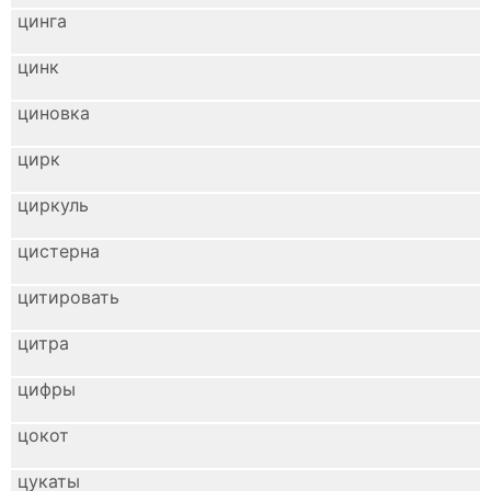
цинга
цинк
циновка
цирк
циркуль
цистерна
цитировать
цитра
цифры
цокот
цукаты