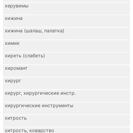
херувимы
хижина
хижина (шалаш, палатка)
химик
хиреть (слабеть)
хиромант
хирург
хирург, хирургические инстр.
хирургические инструменты
хитрость
хитрость, коварство