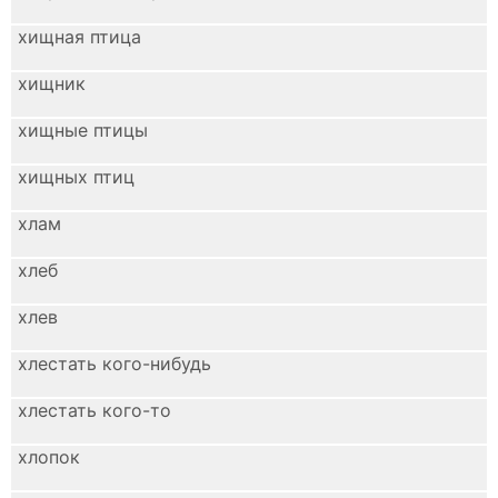
хищная птица
хищник
хищные птицы
хищных птиц
хлам
хлеб
хлев
хлестать кого-нибудь
хлестать кого-то
хлопок