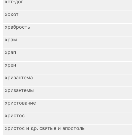
хот-дог
хохот
храбрость
храм
храп
хрен
хризантема
хризантемы
христование
христос
христос и др. святые и апостолы