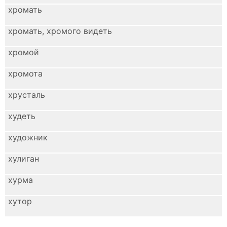
хромать
хромать, хромого видеть
хромой
хромота
хрусталь
худеть
художник
хулиган
хурма
хутор