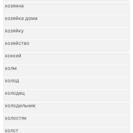
хозяина
хозяйка дома
хозяйку
хозяйство
хоккей
холм
холод
холодец
холодильник
холостяк
холст