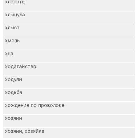
хлопоты
хлынула
хлыст
хмель
хна
ходатайство
ходули
ходьба
хождение по проволоке
хозяин
хозяин, хозяйка