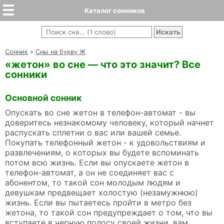
Каталог сонников
Cонник
»
Сны на букву Ж
«жетон» во сне — что это значит? Все
сонники
Основной сонник
Опускать во сне жетон в телефон-автомат - вы
доверитесь незнакомому человеку, который начнет
распускать сплетни о вас или вашей семье.
Покупать телефонный жетон - к удовольствиям и
развлечениям, о которых вы будете вспоминать
потом всю жизнь. Если вы опускаете жетон в
телефон-автомат, а он не соединяет вас с
абонентом, то такой сон молодым людям и
девушкам предвещает холостую (незамужнюю)
жизнь. Если вы пытаетесь пройти в метро без
жетона, то такой сон предупреждает о том, что вы
вступаете в черную полосу своей жизни, вам