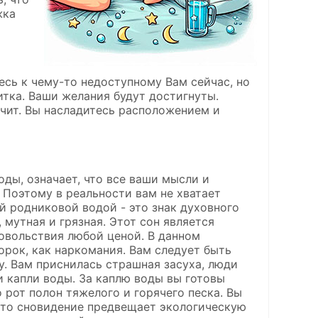
жка
сь к чему-то недоступному Вам сейчас, но
апитка. Ваши желания будут достигнуты.
чит. Вы насладитесь расположением и
ды, означает, что все ваши мысли и
 Поэтому в реальности вам не хватает
й родниковой водой - это знак духовного
 мутная и грязная. Этот сон является
овольствия любой ценой. В данном
рок, как наркомания. Вам следует быть
у. Вам приснилась страшная засуха, люди
и капли воды. За каплю воды вы готовы
 рот полон тяжелого и горячего песка. Вы
 Это сновидение предвещает экологическую