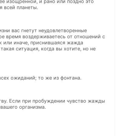
ее изощренной, и рано или поздно это
я всей планеты.
изни вас гнетут неудовлетворенные
гое время воздерживаетесь от отношений с
ак или иначе, приснившаяся жажда
такая ситуация, когда вы хотите, но не
всех ожиданий; то же из фонтана.
тву. Если при пробуждении чувство жажды
 вашего организма.