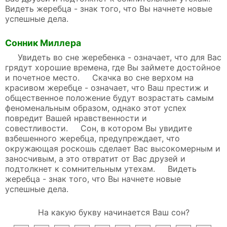
Видеть жеребца - знак того, что Вы начнете новые
успешные дела.
Сонник Миллера
Увидеть во сне жеребенка - означает, что для Вас
грядут хорошие времена, где Вы займете достойное
и почетное место. Скачка во сне верхом на
красивом жеребце - означает, что Ваш престиж и
общественное положение будут возрастать самым
феноменальным образом, однако этот успех
повредит Вашей нравственности и
совестливости. Сон, в котором Вы увидите
взбешенного жеребца, предупреждает, что
окружающая роскошь сделает Вас высокомерным и
заносчивым, а это отвратит от Вас друзей и
подтолкнет к сомнительным утехам. Видеть
жеребца - знак того, что Вы начнете новые
успешные дела.
На какую букву начинается Ваш сон?