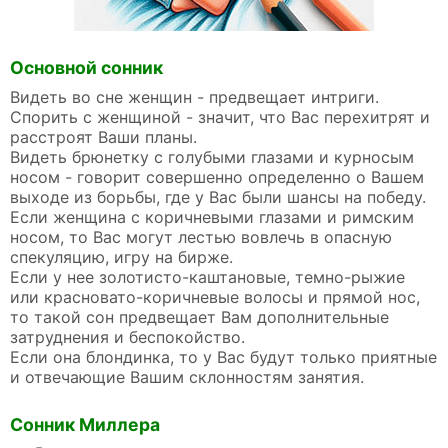
Основной сонник
Видеть во сне женщин - предвещает интриги.
Спорить с женщиной - значит, что Вас перехитрят и
расстроят Ваши планы.
Видеть брюнетку с голубыми глазами и курносым
носом - говорит совершенно определенно о Вашем
выходе из борьбы, где у Вас были шансы на победу.
Если женщина с коричневыми глазами и римским
носом, то Вас могут лестью вовлечь в опасную
спекуляцию, игру на бирже.
Если у нее золотисто-каштановые, темно-рыжие
или красновато-коричневые волосы и прямой нос,
то такой сон предвещает Вам дополнительные
затруднения и беспокойство.
Если она блондинка, то у Вас будут только приятные
и отвечающие Вашим склонностям занятия.
Сонник Миллера