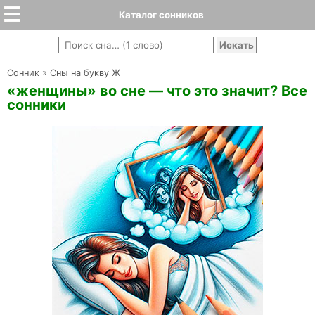
Каталог сонников
Cонник
»
Сны на букву Ж
«женщины» во сне — что это значит? Все
сонники