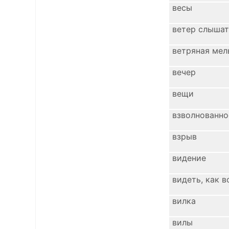
весы
ветер слышат
ветряная мел
вечер
вещи
взволнованно
взрыв
видение
видеть, как 
вилка
вилы