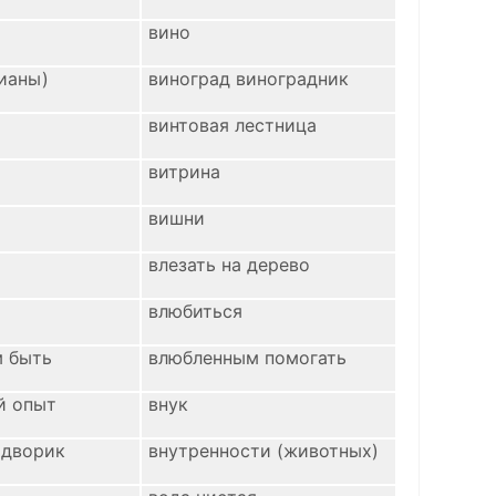
вино
ианы)
виноград виноградник
винтовая лестница
витрина
вишни
влезать на дерево
влюбиться
 быть
влюбленным помогать
й опыт
внук
 дворик
внутренности (животных)