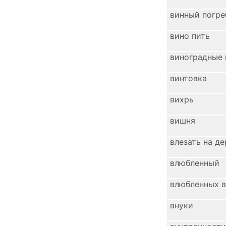
винный погре
вино пить
виноградные 
винтовка
вихрь
вишня
влезать на де
влюбленный
влюбленных 
внуки