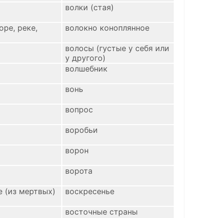
волки (стая)
оре, реке,
волокно коноплянное
волосы (густые у себя или
у другого)
волшебник
вонь
вопрос
воробьи
ворон
ворота
 (из мертвых)
воскресенье
восточные страны