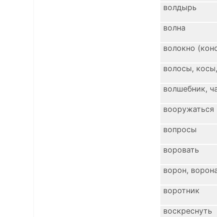
волдырь
волна
волокно (кон
волосы, косы,
волшебник, ч
вооружаться
вопросы
воровать
ворон, ворон
воротник
воскреснуть