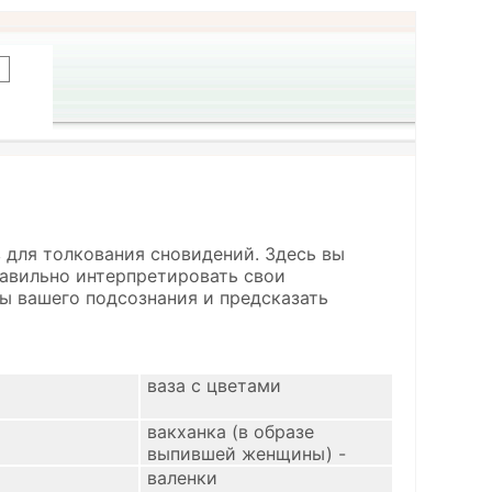
 для толкования сновидений. Здесь вы
правильно интерпретировать свои
ы вашего подсознания и предсказать
ваза с цветами
вакханка (в образе
выпившей женщины) -
пьяное приключение.
валенки