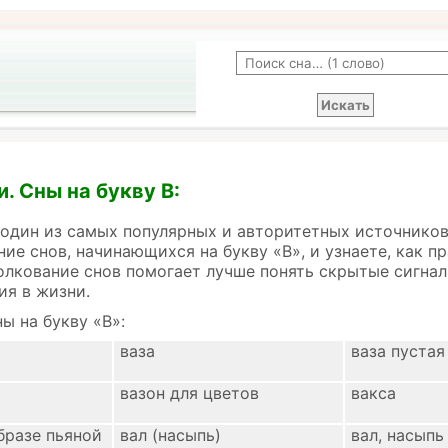
. Сны на букву В:
 один из самых популярных и авторитетных источников
ние снов, начинающихся на букву «В», и узнаете, как 
олкование снов помогает лучше понять скрытые сигнал
ия в жизни.
ы на букву «В»:
ваза
ваза пустая
вазон для цветов
вакса
бразе пьяной
вал (насыпь)
вал, насыпь