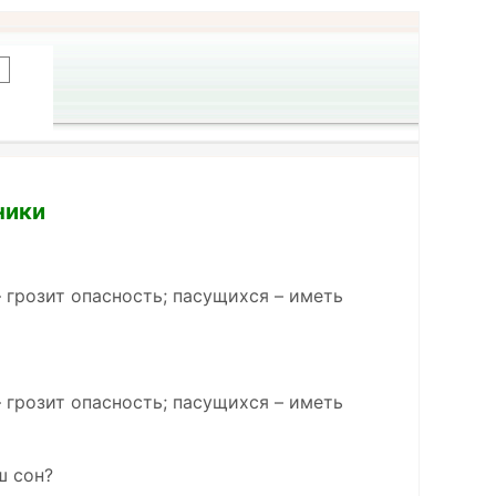
ники
 грозит опасность; пасущихся – иметь
 грозит опасность; пасущихся – иметь
ш сон?