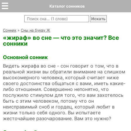
Каталог сонников
Cонник
»
Сны на букву Ж
«жираф» во сне — что это значит? Все
сонники
Основной сонник
Видеть жирафа во сне - сон говорит о том, что в
реальной жизни вы обратили внимание на слишком
высокомерного человека, который считает ниже
своего достоинства общаться с вами, иметь какие-
либо отношения. Совершенно непонятно, что
послужило стимулом для того, что вам захотелось
быть с этим человеком, потому что он
неисправимый сноб и гордец, который любит в
жизни только себя одного. Вы испытаете
жесточайшее разочарование. Вам это нужно?