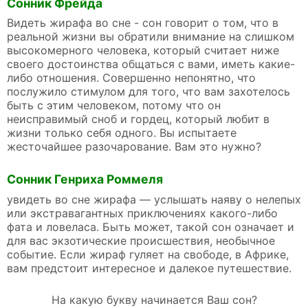
Сонник Фрейда
Видеть жирафа во сне - сон говорит о том, что в
реальной жизни вы обратили внимание на слишком
высокомерного человека, который считает ниже
своего достоинства общаться с вами, иметь какие-
либо отношения. Совершенно непонятно, что
послужило стимулом для того, что вам захотелось
быть с этим человеком, потому что он
неисправимый сноб и гордец, который любит в
жизни только себя одного. Вы испытаете
жесточайшее разочарование. Вам это нужно?
Сонник Генриха Роммеля
увидеть во сне жирафа — услышать наяву о нелепых
или экстравагантных приключениях какого-либо
фата и ловеласа. Быть может, такой сон означает и
для вас экзотические происшествия, необычное
событие. Если жираф гуляет на свободе, в Африке,
вам предстоит интересное и далекое путешествие.
На какую букву начинается Ваш сон?