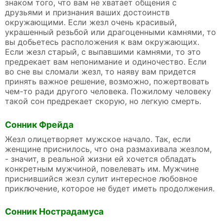
знаком того, что вам не хватает общения с
друзьями и признания ваших достоинств
окружающими. Если жезл очень красивый,
украшенный резьбой или драгоценными камнями, то
вы добьетесь расположения к вам окружающих.
Если жезл старый, с выпавшими камнями, то это
предрекает вам непонимание и одиночество. Если
во сне вы сломали жезл, то наяву вам придется
принять важное решение, возможно, пожертвовать
чем-то ради другого человека. Пожилому человеку
такой сон предрекает скорую, но легкую смерть.
Сонник Фрейда
Жезл олицетворяет мужское начало. Так, если
женщине приснилось, что она размахивала жезлом,
- значит, в реальной жизни ей хочется обладать
конкретным мужчиной, повелевать им. Мужчине
приснившийся жезл сулит интересное любовное
приключение, которое не будет иметь продолжения.
Сонник Нострадамуса