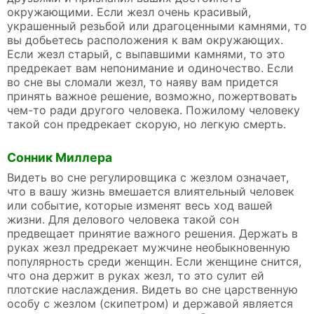
окружающими. Если жезл очень красивый,
украшенный резьбой или драгоценными камнями, то
вы добьетесь расположения к вам окружающих.
Если жезл старый, с выпавшими камнями, то это
предрекает вам непонимание и одиночество. Если
во сне вы сломали жезл, то наяву вам придется
принять важное решение, возможно, пожертвовать
чем-то ради другого человека. Пожилому человеку
такой сон предрекает скорую, но легкую смерть.
Сонник Миллера
Видеть во сне регулировщика с жезлом означает,
что в вашу жизнь вмешается влиятельный человек
или событие, которые изменят весь ход вашей
жизни. Для делового человека такой сон
предвещает принятие важного решения. Держать в
руках жезл предрекает мужчине необыкновенную
популярность среди женщин. Если женщине снится,
что она держит в руках жезл, то это сулит ей
плотские наслаждения. Видеть во сне царственную
особу с жезлом (скипетром) и державой является