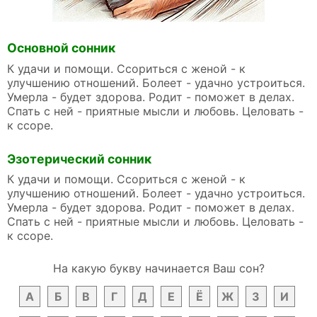
Основной сонник
К удачи и помощи. Ссориться с женой - к
улучшению отношений. Болеет - удачно устроиться.
Умерла - будет здорова. Родит - поможет в делах.
Спать с ней - приятные мысли и любовь. Целовать -
к ссоре.
Эзотерический сонник
К удачи и помощи. Ссориться с женой - к
улучшению отношений. Болеет - удачно устроиться.
Умерла - будет здорова. Родит - поможет в делах.
Спать с ней - приятные мысли и любовь. Целовать -
к ссоре.
На какую букву начинается Ваш сон?
А
Б
В
Г
Д
Е
Ё
Ж
З
И