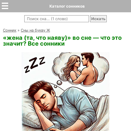
Каталог сонников
Cонник
»
Сны на букву Ж
«жена (та, что наяву)» во сне — что это
значит? Все сонники