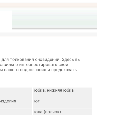
 для толкования сновидений. Здесь вы
правильно интерпретировать свои
ы вашего подсознания и предсказать
юбка, нижняя юбка
изделия
юг
юла (волчок)