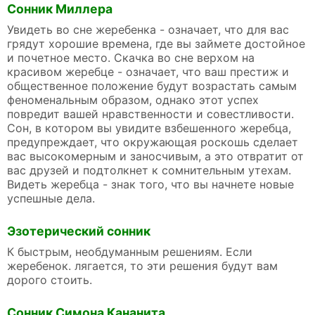
Сонник Миллера
Увидеть во сне жеребенка - означает, что для вас
грядут хорошие времена, где вы займете достойное
и почетное место. Скачка во сне верхом на
красивом жеребце - означает, что ваш престиж и
общественное положение будут возрастать самым
феноменальным образом, однако этот успех
повредит вашей нравственности и совестливости.
Сон, в котором вы увидите взбешенного жеребца,
предупреждает, что окружающая роскошь сделает
вас высокомерным и заносчивым, а это отвратит от
вас друзей и подтолкнет к сомнительным утехам.
Видеть жеребца - знак того, что вы начнете новые
успешные дела.
Эзотерический сонник
К быстрым, необдуманным решениям. Если
жеребенок. лягается, то эти решения будут вам
дорого стоить.
Сонник Симона Кананита