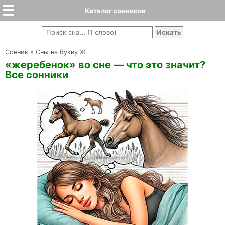
Каталог сонников
Cонник
»
Сны на букву Ж
«жеребенок» во сне — что это значит?
Все сонники