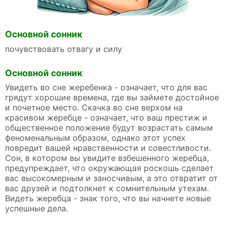
Основной сонник
почувствовать отвагу и силу
Основной сонник
Увидеть во сне жеребенка - означает, что для вас
грядут хорошие времена, где вы займете достойное
и почетное место. Скачка во сне верхом на
красивом жеребце - означает, что ваш престиж и
общественное положение будут возрастать самым
феноменальным образом, однако этот успех
повредит вашей нравственности и совестливости.
Сон, в котором вы увидите взбешенного жеребца,
предупреждает, что окружающая роскошь сделает
вас высокомерным и заносчивым, а это отвратит от
вас друзей и подтолкнет к сомнительным утехам.
Видеть жеребца - знак того, что вы начнете новые
успешные дела.