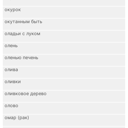
окурок
окутанным быть
оладьи с луком
олень
оленью печень
олива
оливки
оливковое дерево
олово
омар (рак)