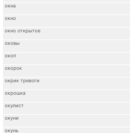
окна
окно
окно открытое
оковы
окоп
окорок
окрик тревоги
окрошка
окулист
окуни
окунь