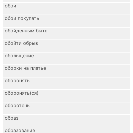
обои
обои покупать
обойденным быть
обойти обрыв
обольщение
оборки на платье
оборонять
оборонять(ся)
оборотень
образ
образование