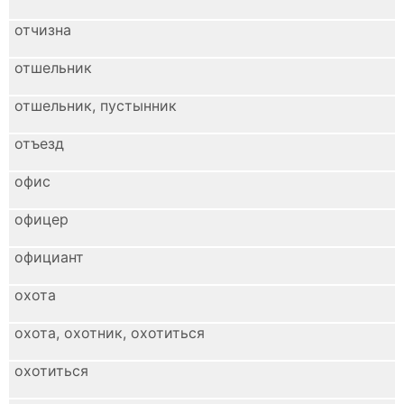
отчизна
отшельник
отшельник, пустынник
отъезд
офис
офицер
официант
охота
охота, охотник, охотиться
охотиться