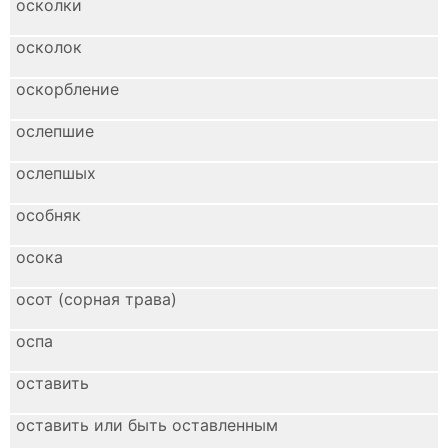
осколки
осколок
оскорбление
ослепшие
ослепшых
особняк
осока
осот (сорная трава)
оспа
оставить
оставить или быть оставленным