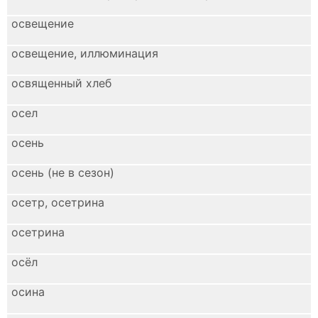
освещение
освещение, иллюминация
освященный хлеб
осел
осень
осень (не в сезон)
осетр, осетрина
осетрина
осёл
осина