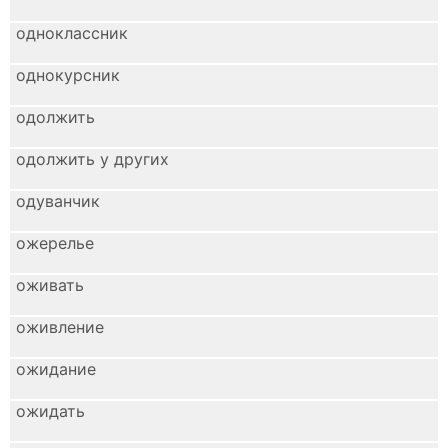
одноклассник
однокурсник
одолжить
одолжить у других
одуванчик
ожерелье
оживать
оживление
ожидание
ожидать