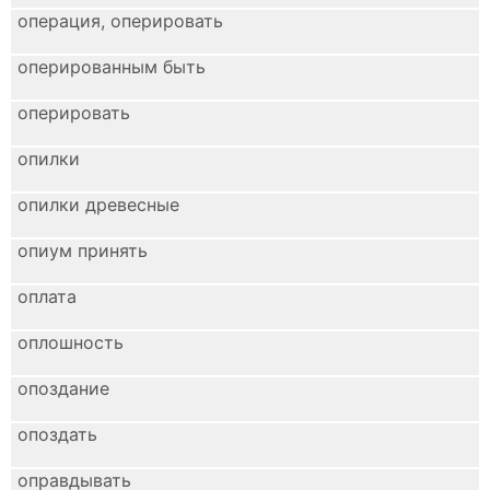
операция, оперировать
оперированным быть
оперировать
опилки
опилки древесные
опиум принять
оплата
оплошность
опоздание
опоздать
оправдывать