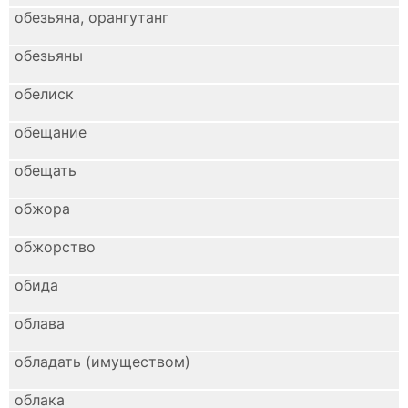
обезьяна, орангутанг
обезьяны
обелиск
обещание
обещать
обжора
обжорство
обида
облава
обладать (имуществом)
облака