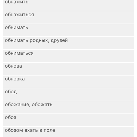
обнажить
обнажиться
обнимать
обнимать родных, друзей
обниматься
обнова
обновка
обод
обожание, обожать
обоз
обозом ехать в поле