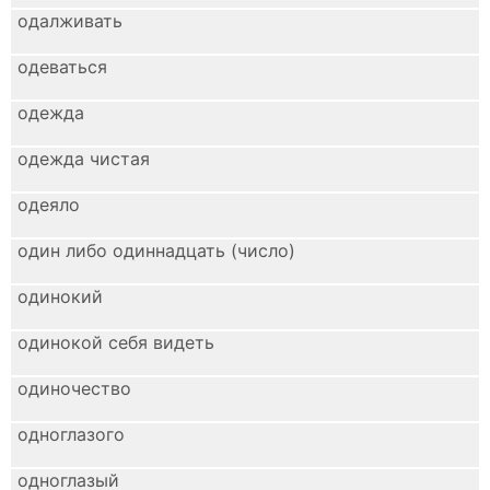
одалживать
одеваться
одежда
одежда чистая
одеяло
один либо одиннадцать (число)
одинокий
одинокой себя видеть
одиночество
одноглазого
одноглазый