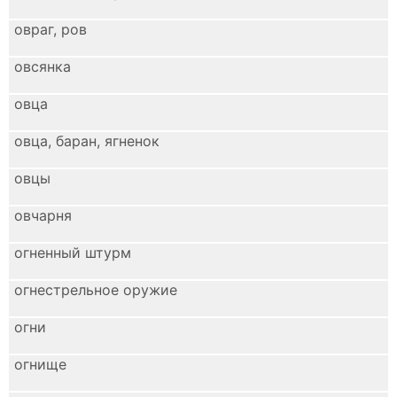
овраг, ров
овсянка
овца
овца, баран, ягненок
овцы
овчарня
огненный штурм
огнестрельное оружие
огни
огнище