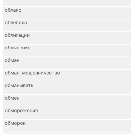
облако
облепиха
облигации
облысение
обман
обман, мошенничество
обманывать
обмен
обморожение
обморок