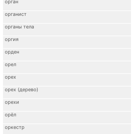
орган
органист
органы тела
оргия
орден
орел
орех
орех (дерево)
орехи
орёл
оркестр