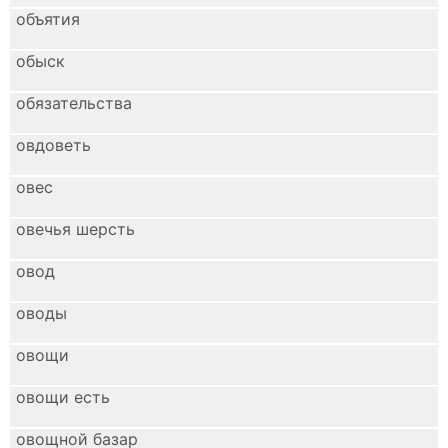
объятия
обыск
обязательства
овдоветь
овес
овечья шерсть
овод
оводы
овощи
овощи есть
овощной базар