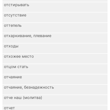
отстирывать
отсутствие
оттепель
отхаркивание, плевание
отходы
отхожее место
отцом стать
отчаяние
отчаяние, безнадежность
отче наш (молитва)
отчет