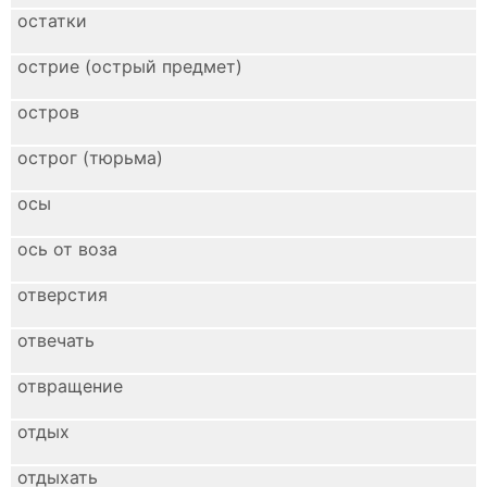
остатки
острие (острый предмет)
остров
острог (тюрьма)
осы
ось от воза
отверстия
отвечать
отвращение
отдых
отдыхать