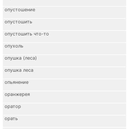
опустошение
опустошить
опустошить что-то
опухоль
опушка (леса)
опушка леса
опьянение
оранжерея
оратор
орать