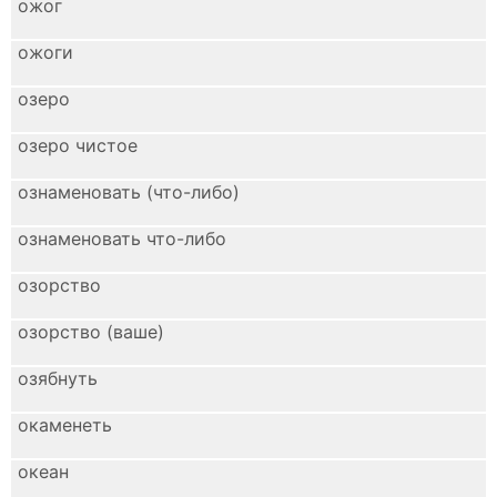
ожог
ожоги
озеро
озеро чистое
ознаменовать (что-либо)
ознаменовать что-либо
озорство
озорство (ваше)
озябнуть
окаменеть
океан