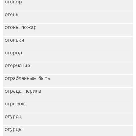
оговор
огонь
огонь, пожар
огоньки
огород
огорчение
ограбленным быть
ограда, перила
огрызок
огурец
огурцы