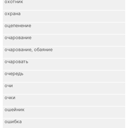
охотник
охрана
оцепенение
очарование
очарование, обаяние
очаровать
очередь
очи
очки
ошейник
ошибка