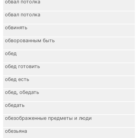
обвал потолка
обвал потолка
обвинять
обворованным быть
обед
обед готовить
обед есть
обед, обедать
обедать
обезображенные предметы и люди
обезьяна