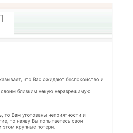
казывает, что Вас ожидают беспокойство и
те своим близким некую неразрешимую
, то Вам уготованы неприятности и
ие, то наяву Вы попытаетесь свои
и этом крупные потери.