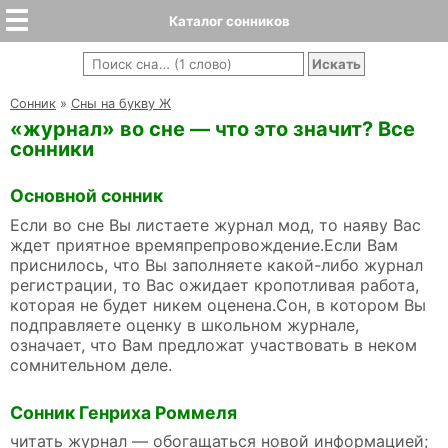
Каталог сонников
Cонник
»
Сны на букву Ж
«журнал» во сне — что это значит? Все
сонники
Основной сонник
Если во сне Вы листаете журнал мод, то наяву Вас
ждет приятное времяпрепровождение.Если Вам
приснилось, что Вы заполняете какой-либо журнал
регистрации, то Вас ожидает кропотливая работа,
которая не будет никем оценена.Сон, в котором Вы
подправляете оценку в школьном журнале,
означает, что Вам предложат участвовать в неком
сомнительном деле.
Сонник Генриха Роммеля
читать журнал — обогащаться новой информацией;