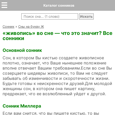
Каталог сонников
Cонник
»
Сны на букву Ж
«живопись» во сне — что это значит? Все
сонники
Основной сонник
Сон, в котором Вы кистью создаете живописное
полотно, означает, что Ваше нынешнее положение
вполне отвечает Вашим требованиям.Если во сне Вы
созерцаете шедевры живописи, то Вам не следует
забывать об изменчивости и скоротечности жизни.
Будьте готовы к неискренности друзей.Для молодой
женщины сон, в котором она пишет картину,
предрекает, что ее возлюбленный уйдет к другой.
Сонник Миллера
Если вам снится, что вы пишете кистью, то вы