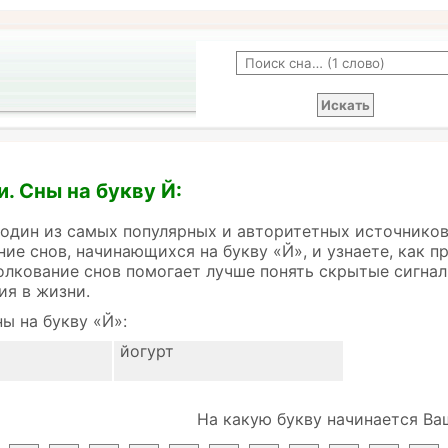
и. Сны на букву Й:
 один из самых популярных и авторитетных источников
ние снов, начинающихся на букву «Й», и узнаете, как 
олкование снов помогает лучше понять скрытые сигнал
ия в жизни.
ы на букву «Й»:
йогурт
На какую букву начинается Ва