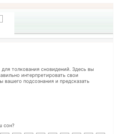
 для толкования сновидений. Здесь вы
правильно интерпретировать свои
ы вашего подсознания и предсказать
ш сон?