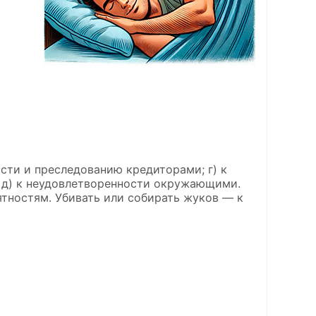
ности и преследованию кредиторами; г) к
 д) к неудовлетворенности окружающими.
ятностям. Убивать или собирать жуков — к