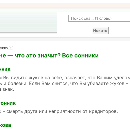
букву Ж
не — что это значит? Все сонники
нник
м Вы видите жуков на себе, означает, что Вашим удело
ь и болезни. Если Вам снится, что Вы убиваете жуков - 
 знак.
сонник
 - смерть друга или неприятности от кредиторов.
кова