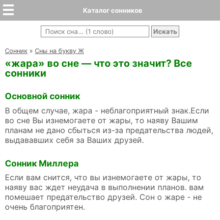
Каталог сонников
Cонник
»
Сны на букву Ж
«жара» во сне — что это значит? Все
сонники
Основной сонник
В общем случае, жара - неблагоприятный знак.Если
во сне Вы изнемогаете от жары, то наяву Вашим
планам не дано сбыться из-за предательства людей,
выдававших себя за Ваших друзей.
Сонник Миллера
Если вам снится, что вы изнемогаете от жары, то
наяву вас ждет неудача в выполнении планов. вам
помешает предательство друзей. Сон о жаре - не
очень благоприятен.