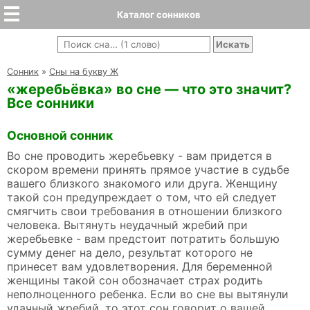
Каталог сонников
Cонник
»
Сны на букву Ж
«жеребьёвка» во сне — что это значит?
Все сонники
Основной сонник
Во сне проводить жеребьевку - вам придется в
скором времени принять прямое участие в судьбе
вашего близкого знакомого или друга. Женщину
такой сон предупреждает о том, что ей следует
смягчить свои требования в отношении близкого
человека. Вытянуть неудачный жребий при
жеребьевке - вам предстоит потратить большую
сумму денег на дело, результат которого не
принесет вам удовлетворения. Для беременной
женщины такой сон обозначает страх родить
неполноценного ребенка. Если во сне вы вытянули
удачный жребий, то этот сон говорит о вашей