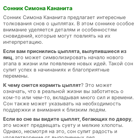
Сонник Симона Кананита
Сонник Симона Кананита предлагает интересные
толкования снов о цыплятах. В этом соннике особое
внимание уделяется деталям и особенностям
сновидений, которые могут повлиять на их
интерпретацию.
Если вам приснились цыплята, вылупившиеся из
яиц
, это может символизировать начало нового
этапа в жизни или появление новых идей. Такой сон
сулит успех в начинаниях и благоприятные
перемены.
К чему снится кормить цыплят
? Это может
означать, что в реальной жизни вы заботитесь о
ком-то или чем-то, вкладывая много сил и времени.
Сон также может указывать на необходимость
поддержки и внимания к близким людям.
Если во сне вы видите цыплят, бегающих по двору
,
это может предвещать суету и мелкие хлопоты.
Однако, несмотря на это, сон сулит радость и
удовлетворение от выполненных дел.