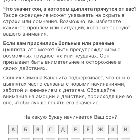
Что значит сон, в котором цыплята прячутся от вас
?
Такое сновидение может указывать на скрытые
страхи или сомнения. Возможно, вы избегаете
каких-то проблем или ситуаций, которые требуют
вашего внимания.
Если вам приснились больные или раненые
цыплята
, это может быть предупреждением о
возможных трудностях или неудачах. Сон
призывает быть внимательнее и осторожнее в
своих действиях.
Сонник Симона Кананита подчеркивает, что сны о
цыплятах часто связаны с новыми начинаниями,
заботой и вниманием к деталям. Обращайте
внимание на эмоции и действия, происходящие во
сне, чтобы лучше понять его значение.
На какую букву начинается Ваш сон?
А
Б
В
Г
Д
Е
Ё
Ж
З
И