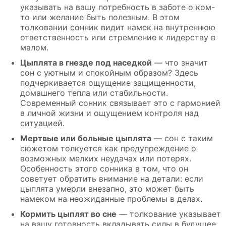
указывать на вашу потребность в заботе о ком-
то или желание быть полезным. В этом
толковании сонник видит намек на внутреннюю
ответственность или стремление к лидерству в
малом.
Цыплята в гнезде под наседкой
— что значит
сон с уютным и спокойным образом? Здесь
подчеркивается ощущение защищенности,
домашнего тепла или стабильности.
Современный сонник связывает это с гармонией
в личной жизни и ощущением контроля над
ситуацией.
Мертвые или больные цыплята
— сон с таким
сюжетом толкуется как предупреждение о
возможных мелких неудачах или потерях.
Особенность этого сонника в том, что он
советует обратить внимание на детали: если
цыплята умерли внезапно, это может быть
намеком на неожиданные проблемы в делах.
Кормить цыплят во сне
— толкование указывает
на вашу готовность вкладывать силы в будущее.