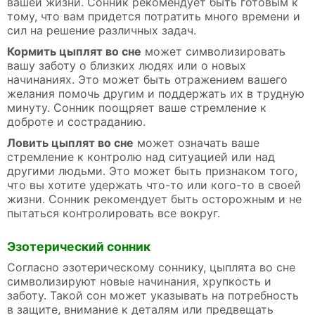
вашей жизни. Сонник рекомендует быть готовым к
тому, что вам придется потратить много времени и
сил на решение различных задач.
Кормить цыплят во сне
может символизировать
вашу заботу о близких людях или о новых
начинаниях. Это может быть отражением вашего
желания помочь другим и поддержать их в трудную
минуту. Сонник поощряет ваше стремление к
доброте и состраданию.
Ловить цыплят во сне
может означать ваше
стремление к контролю над ситуацией или над
другими людьми. Это может быть признаком того,
что вы хотите удержать что-то или кого-то в своей
жизни. Сонник рекомендует быть осторожным и не
пытаться контролировать все вокруг.
Эзотерический сонник
Согласно эзотерическому соннику, цыплята во сне
символизируют новые начинания, хрупкость и
заботу. Такой сон может указывать на потребность
в защите, внимание к деталям или предвещать