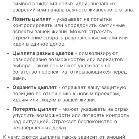
символ рождения новых идей, внезапных
озарений или начала важного жизненного этапа.
Ловить цыплят
- указывает на попытки
контролировать или упорядочить хаотичные
аспекты вашей жизни. Может отражать
стремление собрать разрозненные мысли или
идеи в единое целое.
Цыплята разных цветов
- символизируют
разнообразие возможностей или вариантов
выбора. Такой сон может указывать на
богатство перспектив, открывающихся перед
вами.
Охранять цыплят
- отражает вашу защитную
позицию по отношению к новым проектам,
идеям или людям в вашей жизни.
Потерять цыплят
- может указывать на страх
упустить возможности или потерять контроль
над ситуацией. Отражает беспокойство о
незавершенных делах.
К чему снятся цыплята также зависит от эмоций,