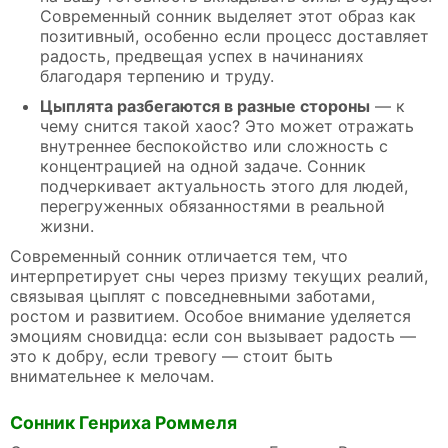
Современный сонник выделяет этот образ как
позитивный, особенно если процесс доставляет
радость, предвещая успех в начинаниях
благодаря терпению и труду.
Цыплята разбегаются в разные стороны
— к
чему снится такой хаос? Это может отражать
внутреннее беспокойство или сложность с
концентрацией на одной задаче. Сонник
подчеркивает актуальность этого для людей,
перегруженных обязанностями в реальной
жизни.
Современный сонник отличается тем, что
интерпретирует сны через призму текущих реалий,
связывая цыплят с повседневными заботами,
ростом и развитием. Особое внимание уделяется
эмоциям сновидца: если сон вызывает радость —
это к добру, если тревогу — стоит быть
внимательнее к мелочам.
Сонник Генриха Роммеля