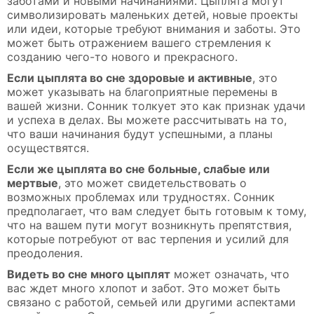
заботами и новыми начинаниями. Цыплята могут
символизировать маленьких детей, новые проекты
или идеи, которые требуют внимания и заботы. Это
может быть отражением вашего стремления к
созданию чего-то нового и прекрасного.
Если цыплята во сне здоровые и активные
, это
может указывать на благоприятные перемены в
вашей жизни. Сонник толкует это как признак удачи
и успеха в делах. Вы можете рассчитывать на то,
что ваши начинания будут успешными, а планы
осуществятся.
Если же цыплята во сне больные, слабые или
мертвые
, это может свидетельствовать о
возможных проблемах или трудностях. Сонник
предполагает, что вам следует быть готовым к тому,
что на вашем пути могут возникнуть препятствия,
которые потребуют от вас терпения и усилий для
преодоления.
Видеть во сне много цыплят
может означать, что
вас ждет много хлопот и забот. Это может быть
связано с работой, семьей или другими аспектами