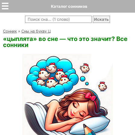
Каталог сонников
Cонник
»
Сны на букву Ц
«цыплята» во сне — что это значит? Все
сонники