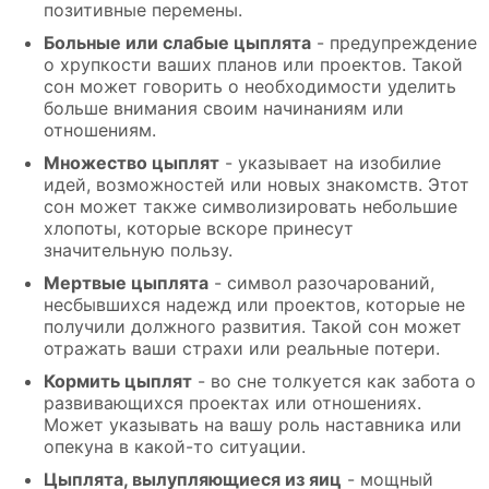
позитивные перемены.
Больные или слабые цыплята
- предупреждение
о хрупкости ваших планов или проектов. Такой
сон может говорить о необходимости уделить
больше внимания своим начинаниям или
отношениям.
Множество цыплят
- указывает на изобилие
идей, возможностей или новых знакомств. Этот
сон может также символизировать небольшие
хлопоты, которые вскоре принесут
значительную пользу.
Мертвые цыплята
- символ разочарований,
несбывшихся надежд или проектов, которые не
получили должного развития. Такой сон может
отражать ваши страхи или реальные потери.
Кормить цыплят
- во сне толкуется как забота о
развивающихся проектах или отношениях.
Может указывать на вашу роль наставника или
опекуна в какой-то ситуации.
Цыплята, вылупляющиеся из яиц
- мощный