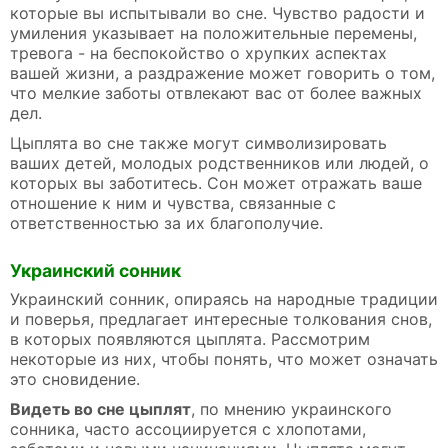
которые вы испытывали во сне. Чувство радости и
умиления указывает на положительные перемены,
тревога - на беспокойство о хрупких аспектах
вашей жизни, а раздражение может говорить о том,
что мелкие заботы отвлекают вас от более важных
дел.
Цыплята во сне также могут символизировать
ваших детей, молодых родственников или людей, о
которых вы заботитесь. Сон может отражать ваше
отношение к ним и чувства, связанные с
ответственностью за их благополучие.
Украинский сонник
Украинский сонник, опираясь на народные традиции
и поверья, предлагает интересные толкования снов,
в которых появляются цыплята. Рассмотрим
некоторые из них, чтобы понять, что может означать
это сновидение.
Видеть во сне цыплят
, по мнению украинского
сонника, часто ассоциируется с хлопотами,