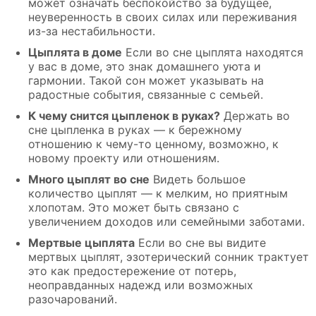
может означать беспокойство за будущее,
неуверенность в своих силах или переживания
из-за нестабильности.
Цыплята в доме
Если во сне цыплята находятся
у вас в доме, это знак домашнего уюта и
гармонии. Такой сон может указывать на
радостные события, связанные с семьей.
К чему снится цыпленок в руках?
Держать во
сне цыпленка в руках — к бережному
отношению к чему-то ценному, возможно, к
новому проекту или отношениям.
Много цыплят во сне
Видеть большое
количество цыплят — к мелким, но приятным
хлопотам. Это может быть связано с
увеличением доходов или семейными заботами.
Мертвые цыплята
Если во сне вы видите
мертвых цыплят, эзотерический сонник трактует
это как предостережение от потерь,
неоправданных надежд или возможных
разочарований.