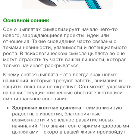
Основной сонник
Сон о цыплятах символизирует начало чего-то
нового, зарождающиеся проекты, идеи или
отношения. Такие сновидения часто связаны с
темами невинности, уязвимости и потенциального
роста. В психологическом смысле цыплята во сне
могут отражать ту часть вашей личности, которая
только начинает раскрываться.
К чему снятся цыплята - это всегда знак новых
начинаний, которые требуют заботы, внимания и
защиты, пока они не окрепнут. Сон может указывать
на ваши текущие жизненные обстоятельства или
эмоциональное состояние.
Здоровые желтые цыплята
- символизируют
радостные известия, благоприятные
возможности и успешное развитие новых
начинаний. Что значит сон с яркими здоровыми
цыплятами - скоро в вашей жизни произойдут