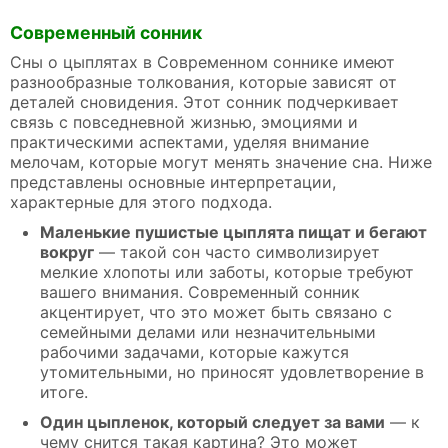
Современный сонник
Сны о цыплятах в Современном соннике имеют
разнообразные толкования, которые зависят от
деталей сновидения. Этот сонник подчеркивает
связь с повседневной жизнью, эмоциями и
практическими аспектами, уделяя внимание
мелочам, которые могут менять значение сна. Ниже
представлены основные интерпретации,
характерные для этого подхода.
Маленькие пушистые цыплята пищат и бегают
вокруг
— такой сон часто символизирует
мелкие хлопоты или заботы, которые требуют
вашего внимания. Современный сонник
акцентирует, что это может быть связано с
семейными делами или незначительными
рабочими задачами, которые кажутся
утомительными, но приносят удовлетворение в
итоге.
Один цыпленок, который следует за вами
— к
чему снится такая картина? Это может