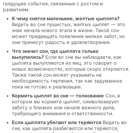
грядущие события, связанные с ростом и
развитием.
К чему снятся маленькие, желтые цыплята?
Видеть во сне пушистых, желтых цыплят — это
знак начала нового этапа в жизни. Такой сон
может предвещать появление мелких забот, но
они принесут радость и удовлетворение.
Что значит сон, где цыплята только
вылупились?
Если во сне вы наблюдаете, как
цыплята вылупляются из яиц, это говорит о
новых возможностях, которые скоро откроются.
Также такой сон может указывать на
необходимость терпения, так как задуманное
пока не готово к реализации.
Кормить цыплят во сне — толкование
Сон, в
котором вы кормите цыплят, символизирует
заботу о близких или начале важного дела,
требующего внимания и ответственности.
Если цыплята убегают или теряются
Видеть во
сне, как цыплята разбегаются или теряются,