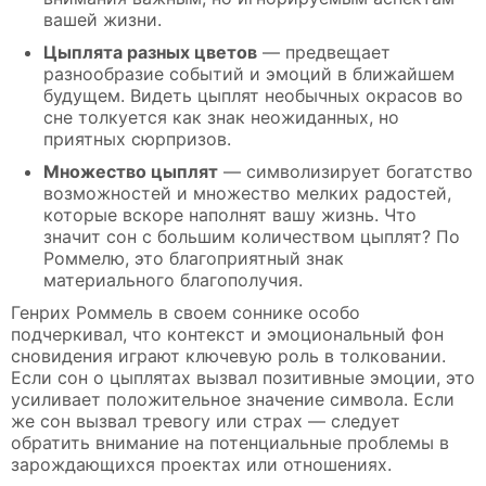
вашей жизни.
Цыплята разных цветов
— предвещает
разнообразие событий и эмоций в ближайшем
будущем. Видеть цыплят необычных окрасов во
сне толкуется как знак неожиданных, но
приятных сюрпризов.
Множество цыплят
— символизирует богатство
возможностей и множество мелких радостей,
которые вскоре наполнят вашу жизнь. Что
значит сон с большим количеством цыплят? По
Роммелю, это благоприятный знак
материального благополучия.
Генрих Роммель в своем соннике особо
подчеркивал, что контекст и эмоциональный фон
сновидения играют ключевую роль в толковании.
Если сон о цыплятах вызвал позитивные эмоции, это
усиливает положительное значение символа. Если
же сон вызвал тревогу или страх — следует
обратить внимание на потенциальные проблемы в
зарождающихся проектах или отношениях.