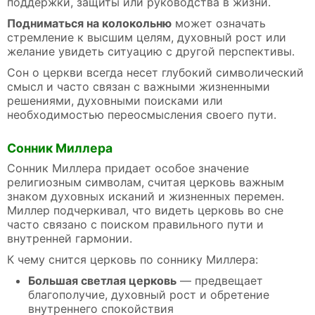
поддержки, защиты или руководства в жизни.
Подниматься на колокольню
может означать
стремление к высшим целям, духовный рост или
желание увидеть ситуацию с другой перспективы.
Сон о церкви всегда несет глубокий символический
смысл и часто связан с важными жизненными
решениями, духовными поисками или
необходимостью переосмысления своего пути.
Сонник Миллера
Сонник Миллера придает особое значение
религиозным символам, считая церковь важным
знаком духовных исканий и жизненных перемен.
Миллер подчеркивал, что видеть церковь во сне
часто связано с поиском правильного пути и
внутренней гармонии.
К чему снится церковь по соннику Миллера:
Большая светлая церковь
— предвещает
благополучие, духовный рост и обретение
внутреннего спокойствия