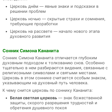
Церковь днём — явные знаки и подсказки в
решении проблем
Церковь ночью — скрытые страхи и сомнения,
требующие проработки
Церковь на рассвете — начало нового этапа
духовного развития
Сонник Симона Кананита
Сонник Симона Кананита отличается глубоким
духовным подходом к толкованию снов. Особенно
тщательно в нем разбираются видения, связанные с
религиозными символами и святыми местами.
Церковь в этом соннике считается особым знаком,
указывающим на духовный путь человека.
К чему снится церковь по соннику Кананита:
Белая светлая церковь
— знак божественной
защиты, скорого разрешения трудностей и
обретения душевного покоя