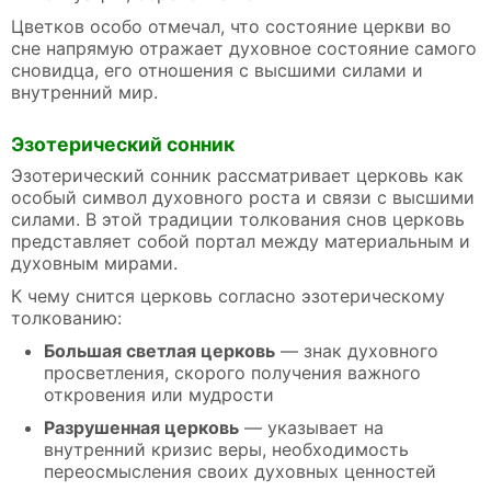
Цветков особо отмечал, что состояние церкви во
сне напрямую отражает духовное состояние самого
сновидца, его отношения с высшими силами и
внутренний мир.
Эзотерический сонник
Эзотерический сонник рассматривает церковь как
особый символ духовного роста и связи с высшими
силами. В этой традиции толкования снов церковь
представляет собой портал между материальным и
духовным мирами.
К чему снится церковь согласно эзотерическому
толкованию:
Большая светлая церковь
— знак духовного
просветления, скорого получения важного
откровения или мудрости
Разрушенная церковь
— указывает на
внутренний кризис веры, необходимость
переосмысления своих духовных ценностей