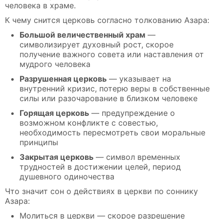
человека в храме.
К чему снится церковь согласно толкованию Азара:
Большой величественный храм
—
символизирует духовный рост, скорое
получение важного совета или наставления от
мудрого человека
Разрушенная церковь
— указывает на
внутренний кризис, потерю веры в собственные
силы или разочарование в близком человеке
Горящая церковь
— предупреждение о
возможном конфликте с совестью,
необходимость пересмотреть свои моральные
принципы
Закрытая церковь
— символ временных
трудностей в достижении целей, период
душевного одиночества
Что значит сон о действиях в церкви по соннику
Азара:
Молиться в церкви — скорое разрешение