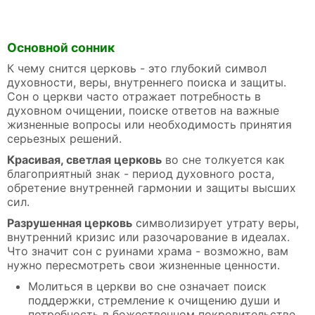
Основной сонник
К чему снится церковь - это глубокий символ
духовности, веры, внутреннего поиска и защиты.
Сон о церкви часто отражает потребность в
духовном очищении, поиске ответов на важные
жизненные вопросы или необходимость принятия
серьезных решений.
Красивая, светлая церковь
во сне толкуется как
благоприятный знак - период духовного роста,
обретение внутренней гармонии и защиты высших
сил.
Разрушенная церковь
символизирует утрату веры,
внутренний кризис или разочарование в идеалах.
Что значит сон с руинами храма - возможно, вам
нужно пересмотреть свои жизненные ценности.
Молиться в церкви во сне означает поиск
поддержки, стремление к очищению души и
потребность в божественном покровительстве.