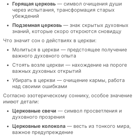
Горящая церковь
— символ очищения души
через испытания, трансформация старых
убеждений
Подземная церковь
— знак скрытых духовных
знаний, которые скоро откроются сновидцу
Что значит сон о действиях в церкви:
Молиться в церкви — предстоящее получение
важного духовного опыта
Стоять возле церкви — нахождение на пороге
важных духовных открытий
Убирать в церкви — очищение кармы, работа
над своими ошибками
Согласно эзотерическому соннику, особое значение
имеют детали:
Церковные свечи
— символ просветления и
духовного прозрения
Церковные колокола
— весть из тонкого мира,
важное предупреждение