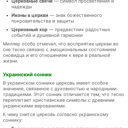
Церковные свечи
— символ просветления и
надежды
Иконы в церкви
— знак божественного
покровительства и защиты
Церковный хор
— предвестник радостных
событий и душевной гармонии
Миллер особо отмечал, что восприятие церкви во
сне тесно связано с эмоциональным состоянием
сновидца и его отношением к вере в реальной
жизни.
Украинский сонник
В украинском соннике церковь имеет особое
значение, связанное с духовностью и народными
традициями. Этот сонник отличается тем, что тесно
переплетает христианские символы с древними
украинскими верованиями.
К чему снится церковь согласно украинскому
соннику: