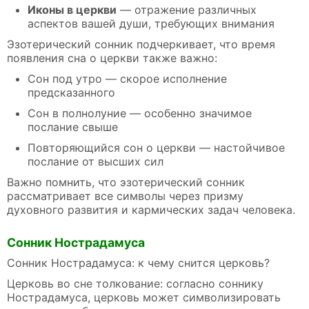
Иконы в церкви
— отражение различных
аспектов вашей души, требующих внимания
Эзотерический сонник подчеркивает, что время
появления сна о церкви также важно:
Сон под утро — скорое исполнение
предсказанного
Сон в полнолуние — особенно значимое
послание свыше
Повторяющийся сон о церкви — настойчивое
послание от высших сил
Важно помнить, что эзотерический сонник
рассматривает все символы через призму
духовного развития и кармических задач человека.
Сонник Нострадамуса
Сонник Нострадамуса: к чему снится церковь?
Церковь во сне толкование: согласно соннику
Нострадамуса, церковь может символизировать