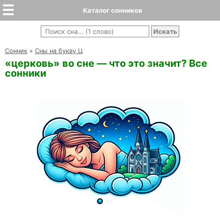
Каталог сонников
Cонник
»
Сны на букву Ц
«церковь» во сне — что это значит? Все
сонники