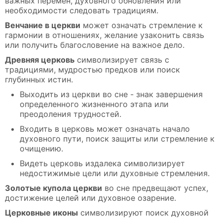
важных перемен, духовного обновления или
необходимости следовать традициям.
Венчание в церкви
может означать стремление к
гармонии в отношениях, желание узаконить связь
или получить благословение на важное дело.
Древняя церковь
символизирует связь с
традициями, мудростью предков или поиск
глубинных истин.
Выходить из церкви во сне - знак завершения
определенного жизненного этапа или
преодоления трудностей.
Входить в церковь может означать начало
духовного пути, поиск защиты или стремление к
очищению.
Видеть церковь издалека символизирует
недостижимые цели или духовные стремления.
Золотые купола церкви
во сне предвещают успех,
достижение целей или духовное озарение.
Церковные иконы
символизируют поиск духовной