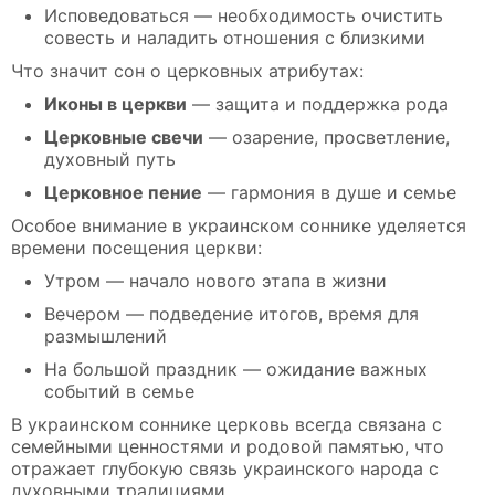
Исповедоваться — необходимость очистить
совесть и наладить отношения с близкими
Что значит сон о церковных атрибутах:
Иконы в церкви
— защита и поддержка рода
Церковные свечи
— озарение, просветление,
духовный путь
Церковное пение
— гармония в душе и семье
Особое внимание в украинском соннике уделяется
времени посещения церкви:
Утром — начало нового этапа в жизни
Вечером — подведение итогов, время для
размышлений
На большой праздник — ожидание важных
событий в семье
В украинском соннике церковь всегда связана с
семейными ценностями и родовой памятью, что
отражает глубокую связь украинского народа с
духовными традициями.