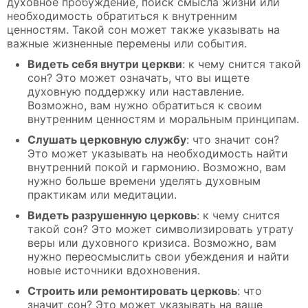
духовное пробуждение, поиск смысла жизни или
необходимость обратиться к внутренним
ценностям. Такой сон может также указывать на
важные жизненные перемены или события.
Видеть себя внутри церкви
: к чему снится такой
сон? Это может означать, что вы ищете
духовную поддержку или наставление.
Возможно, вам нужно обратиться к своим
внутренним ценностям и моральным принципам.
Слушать церковную службу
: что значит сон?
Это может указывать на необходимость найти
внутренний покой и гармонию. Возможно, вам
нужно больше времени уделять духовным
практикам или медитации.
Видеть разрушенную церковь
: к чему снится
такой сон? Это может символизировать утрату
веры или духовного кризиса. Возможно, вам
нужно переосмыслить свои убеждения и найти
новые источники вдохновения.
Строить или ремонтировать церковь
: что
значит сон? Это может указывать на ваше