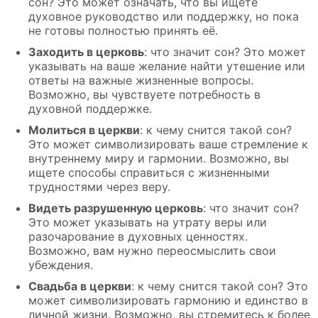
сон? Это может означать, что вы ищете
духовное руководство или поддержку, но пока
не готовы полностью принять её.
Заходить в церковь
: что значит сон? Это может
указывать на ваше желание найти утешение или
ответы на важные жизненные вопросы.
Возможно, вы чувствуете потребность в
духовной поддержке.
Молиться в церкви
: к чему снится такой сон?
Это может символизировать ваше стремление к
внутреннему миру и гармонии. Возможно, вы
ищете способы справиться с жизненными
трудностями через веру.
Видеть разрушенную церковь
: что значит сон?
Это может указывать на утрату веры или
разочарование в духовных ценностях.
Возможно, вам нужно переосмыслить свои
убеждения.
Свадьба в церкви
: к чему снится такой сон? Это
может символизировать гармонию и единство в
личной жизни. Возможно, вы стремитесь к более