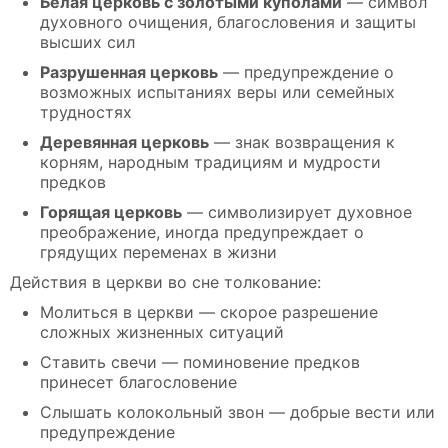
Белая церковь с золотыми куполами
— символ
духовного очищения, благословения и защиты
высших сил
Разрушенная церковь
— предупреждение о
возможных испытаниях веры или семейных
трудностях
Деревянная церковь
— знак возвращения к
корням, народным традициям и мудрости
предков
Горящая церковь
— символизирует духовное
преображение, иногда предупреждает о
грядущих переменах в жизни
Действия в церкви во сне толкование:
Молиться в церкви — скорое разрешение
сложных жизненных ситуаций
Ставить свечи — поминовение предков
принесет благословение
Слышать колокольный звон — добрые вести или
предупреждение