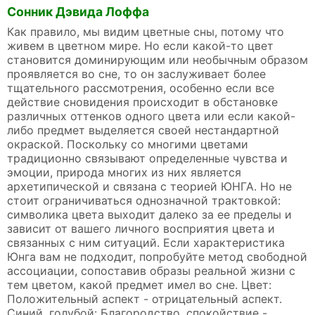
Сонник Дэвида Лоффа
Как правило, мы видим цветные сны, потому что
живем в цветном мире. Но если какой-то цвет
становится доминирующим или необычным образом
проявляется во сне, то он заслуживает более
тщательного рассмотрения, особенно если все
действие сновидения происходит в обстановке
различных оттенков одного цвета или если какой-
либо предмет выделяется своей нестандартной
окраской. Поскольку со многими цветами
традиционно связывают определенные чувства и
эмоции, природа многих из них является
архетипической и связана с теорией ЮНГА. Но не
стоит ограничиваться однозначной трактовкой:
символика цвета выходит далеко за ее пределы и
зависит от вашего личного восприятия цвета и
связанных с ним ситуаций. Если характеристика
Юнга вам не подходит, попробуйте метод свободной
ассоциации, сопоставив образы реальной жизни с
тем цветом, какой предмет имел во сне. Цвет:
Положительный аспект - отрицательный аспект.
Синий, голубой: Благородство, спокойствие -