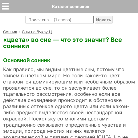
Каталог сонников
Cонник
»
Сны на букву Ц
«цвета» во сне — что это значит? Все
сонники
Основной сонник
Как правило, мы видим цветные сны, потому что
живем в цветном мире. Но если какой-то цвет
становится доминирующим или необычным образом
проявляется во сне, то он заслуживает более
тщательного рассмотрения, особенно если все
действие сновидения происходит в обстановке
различных оттенков одного цвета или если какой-
либо предмет выделяется своей нестандартной
окраской. Поскольку со многими цветами
традиционно связывают определенные чувства и
эмоции, природа многих из них является
архетипической и связана с теорией ЮНГА. Но не