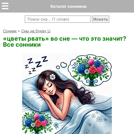
Каталог сонников
Cонник
»
Сны на букву Ц
«цветы рвать» во сне — что это значит?
Все сонники