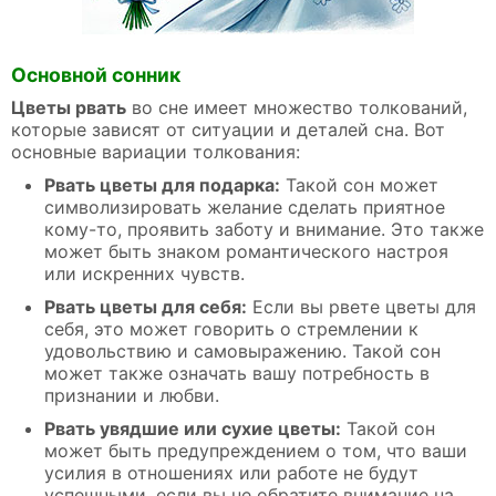
Основной сонник
Цветы рвать
во сне имеет множество толкований,
которые зависят от ситуации и деталей сна. Вот
основные вариации толкования:
Рвать цветы для подарка:
Такой сон может
символизировать желание сделать приятное
кому-то, проявить заботу и внимание. Это также
может быть знаком романтического настроя
или искренних чувств.
Рвать цветы для себя:
Если вы рвете цветы для
себя, это может говорить о стремлении к
удовольствию и самовыражению. Такой сон
может также означать вашу потребность в
признании и любви.
Рвать увядшие или сухие цветы:
Такой сон
может быть предупреждением о том, что ваши
усилия в отношениях или работе не будут
успешными, если вы не обратите внимание на