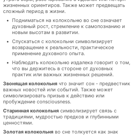
жизненных ориентиров. Также может предвещать
сложный период в жизни.
Подниматься на колокольню во сне означает
духовный рост, стремление к самопознанию и
новым высотам в развитии.
Спускаться с колокольни символизирует
возвращение к реальности, практическое
применение духовного опыта.
Наблюдать колокольню издалека говорит о том,
что вы держитесь в стороне от духовных
практик или важных жизненных решений.
Звонящая колокольня
что значит сон - предвестник
важных новостей или событий. Также может
символизировать призыв к действию или
пробуждение consciousness.
Старинная колокольня
символизирует связь с
традициями, мудростью предков и глубинными
ценностями.
Золотая колокольня
во сне толкуется как знак