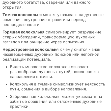
духовного богатства, озарения или важного
открытия.
Темная колокольня
может указывать на духовные
сомнения, внутренние страхи или период
неопределенности.
Горящая колокольня
символизирует разрушение
старых убеждений, трансформацию духовных
взглядов или очищение через испытания.
Недостроенная колокольня
к чему снится - знак
незавершенных духовных поисков или неполной
реализации потенциала.
Видеть множество колоколен означает
разнообразие духовных путей, поиск своего
направления в жизни.
Колокольня в тумане символизирует неясность
пути, сомнения в выборе направления.
Заброшенная колокольня может указывать на
забытые обещания или отложенные духовные
практики.