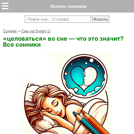
Каталог сонников
Cонник
»
Сны на букву Ц
«целоваться» во сне — что это значит?
Все сонники