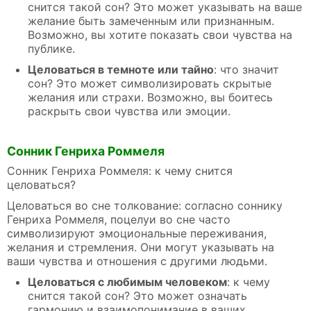
снится такой сон? Это может указывать на ваше
желание быть замеченным или признанным.
Возможно, вы хотите показать свои чувства на
публике.
Целоваться в темноте или тайно
: что значит
сон? Это может символизировать скрытые
желания или страхи. Возможно, вы боитесь
раскрыть свои чувства или эмоции.
Сонник Генриха Роммеля
Сонник Генриха Роммеля: к чему снится
целоваться?
Целоваться во сне толкование: согласно соннику
Генриха Роммеля, поцелуи во сне часто
символизируют эмоциональные переживания,
желания и стремления. Они могут указывать на
ваши чувства и отношения с другими людьми.
Целоваться с любимым человеком
: к чему
снится такой сон? Это может означать
гармонию и взаимопонимание в ваших