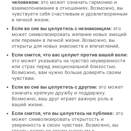
человеком:
это может означать гармонию и
взаимопонимание в отношениях. Возможно, вы
чувствуете себя счастливым и удовлетворенным
в личной жизни.
Если во сне вы целуетесь с незнакомцем:
это
может символизировать желание новых эмоций
или перемен в личной жизни. Возможно, вы
открыты для новых знакомств и впечатлений.
Если снится, что вас целуют против вашей воли:
это может указывать на чувство неуверенности
или страх перед эмоциональной близостью.
Возможно, вам нужно больше доверять своим
чувствам.
Если во сне вы целуетесь с другом:
это может
означать крепкую дружбу и поддержку.
Возможно, ваш друг играет важную роль в
вашей жизни.
Если снится, что вы целуетесь на публике:
это
может символизировать открытость и
уверенность в своих чувствах. Возможно, вы
готовы делиться своим счастьем с