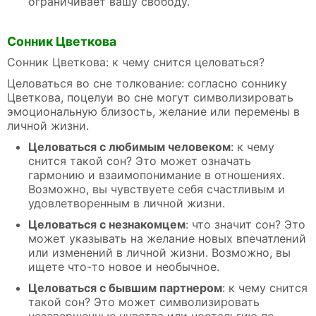
ограничивает вашу свободу.
Сонник Цветкова
Сонник Цветкова: к чему снится целоваться?
Целоваться во сне толкование: согласно соннику
Цветкова, поцелуи во сне могут символизировать
эмоциональную близость, желание или перемены в
личной жизни.
Целоваться с любимым человеком
: к чему
снится такой сон? Это может означать
гармонию и взаимопонимание в отношениях.
Возможно, вы чувствуете себя счастливым и
удовлетворенным в личной жизни.
Целоваться с незнакомцем
: что значит сон? Это
может указывать на желание новых впечатлений
или изменений в личной жизни. Возможно, вы
ищете что-то новое и необычное.
Целоваться с бывшим партнером
: к чему снится
такой сон? Это может символизировать
незавершенные чувства или ностальгию по