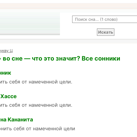
укву Ц
 во сне — что это значит? Все сонники
нник
ить себя от намеченной цели.
 Хассе
ить себя от намеченной цели.
на Кананита
онить себя от намеченной цели