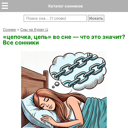
Каталог сонников
Cонник
»
Сны на букву Ц
«цепочка, цепь» во сне — что это значит?
Все сонники