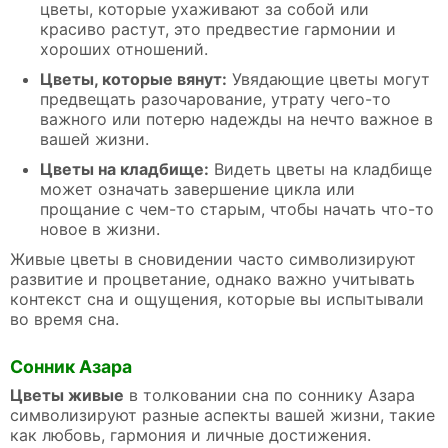
цветы, которые ухаживают за собой или
красиво растут, это предвестие гармонии и
хороших отношений.
Цветы, которые вянут:
Увядающие цветы могут
предвещать разочарование, утрату чего-то
важного или потерю надежды на нечто важное в
вашей жизни.
Цветы на кладбище:
Видеть цветы на кладбище
может означать завершение цикла или
прощание с чем-то старым, чтобы начать что-то
новое в жизни.
Живые цветы в сновидении часто символизируют
развитие и процветание, однако важно учитывать
контекст сна и ощущения, которые вы испытывали
во время сна.
Сонник Азара
Цветы живые
в толковании сна по соннику Азара
символизируют разные аспекты вашей жизни, такие
как любовь, гармония и личные достижения.