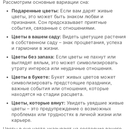
Рассмотрим основные вариации сна:
Подаренные цветы:
Если вам дарят живые
цветы, это может быть знаком любви и
признания. Сон предсказывает приятные
события, связанные с отношениями.
Цветы в вашем саду:
Видеть цветущие растения
в собственном саду – знак процветания, успеха
и гармонии в жизни.
Цветы без запаха:
Если цветы не пахнут или
выглядят вялым, это может символизировать
утрату интереса или неудачные отношения.
Цветы в букете:
Букет живых цветов может
символизировать предстоящие праздники,
важные события или отношения, которые
находятся на стадии расцвета.
Цветы, которые вянут:
Увидеть увядшие живые
цветы – это предупреждение о возможных
проблемах или трудностях в личной жизни или
карьере.
Цветы в сне часто указывают на состояние вашего