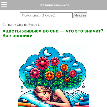
Каталог сонников
Cонник
»
Сны на букву Ц
«цветы живые» во сне — что это значит?
Все сонники