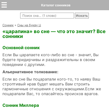
Каталог сонников
Cонник
»
Сны на букву Ц
«царапина» во сне — что это значит? Все
сонники
Основной сонник
Если Вы царапаете кого-либо во сне - значит, Вы
будете придирчивы и раздражительны в своем
поведении с другими.
Альернативное толкование:
Если во сне Вы поцарапали кого-то, то наяву Ваш
строптивый нрав будет мешать Вам строить
гармоничные отношения с окружающими.Если же
поцарапали Вас, то опасайтесь происков врагов.
Сонник Миллера