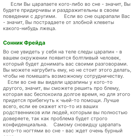
Если Вы царапаете кого-либо во сне - значит, Вы
будете придирчивы и раздражительны в своем
поведении с другими. Если во сне оцарапали Вас
- значит, Вы пострадаете от злобной клеветы
какого-нибудь лжеца.
Сонник Фрейда
Во сне увидеть у себя на теле следы царапин - в
вашем окружении появится болтливый человек,
который будет донимать вас своими разговорами.
Вы можете нагрубить ему, но не стоит этого делать,
чтобы не помешать возможному сотрудничеству.
Если во сне вы видели царапины у кого-то
другого, значит, вы сможете решить про блему,
которая вас беспокоила долгое время, но для этого
придется прибегнуть к чьей-то помощи. Лучше
всего, если ее окажет кто-то из ваших
родственников или людей, которым вы полностью
доверяете, так как проблема будет строго
конфиденциальна. Самому сновидцу царапать
кого-то ногтями во сне - вас ждет очень бурный