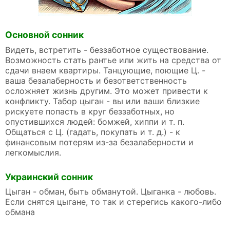
Основной сонник
Видеть, встретить - беззаботное существование.
Возможность стать рантье или жить на средства от
сдачи внаем квартиры. Танцующие, поющие Ц. -
ваша безалаберность и безответственность
осложняет жизнь другим. Это может привести к
конфликту. Табор цыган - вы или ваши близкие
рискуете попасть в круг беззаботных, но
опустившихся людей: бомжей, хиппи и т. п.
Общаться с Ц. (гадать, покупать и т. д.) - к
финансовым потерям из-за безалаберности и
легкомыслия.
Украинский сонник
Цыган - обман, быть обманутой. Цыганка - любовь.
Если снятся цыгане, то так и стерегись какого-либо
обмана