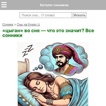
Каталог сонников
Cонник
»
Сны на букву Ц
«цыган» во сне — что это значит? Все
сонники