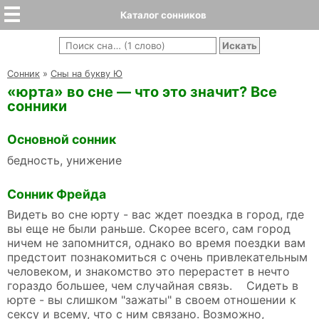
Каталог сонников
Cонник
»
Сны на букву Ю
«юрта» во сне — что это значит? Все
сонники
Основной сонник
бедность, унижение
Сонник Фрейда
Видеть во сне юрту - вас ждет поездка в город, где
вы еще не были раньше. Скорее всего, сам город
ничем не запомнится, однако во время поездки вам
предстоит познакомиться с очень привлекательным
человеком, и знакомство это перерастет в нечто
гораздо большее, чем случайная связь. Сидеть в
юрте - вы слишком "зажаты" в своем отношении к
сексу и всему, что с ним связано. Возможно,