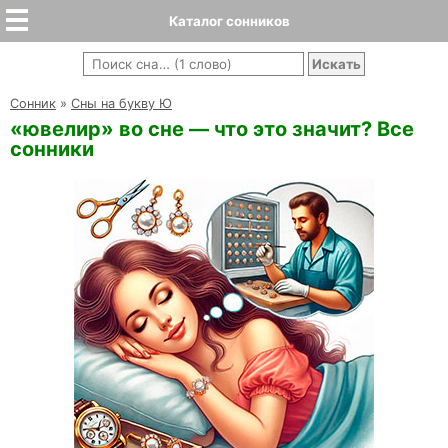
Каталог сонников
Cонник
»
Сны на букву Ю
«ювелир» во сне — что это значит? Все
сонники