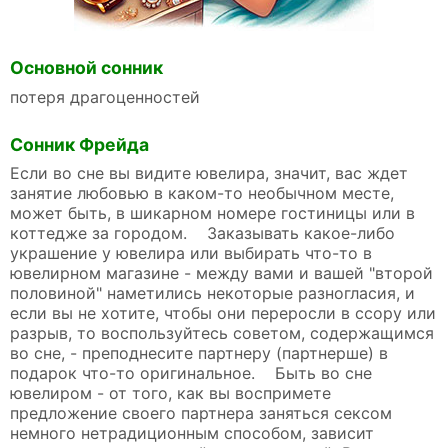
Основной сонник
потеря драгоценностей
Сонник Фрейда
Если во сне вы видите ювелира, значит, вас ждет
занятие любовью в каком-то необычном месте,
может быть, в шикарном номере гостиницы или в
коттедже за городом. Заказывать какое-либо
украшение у ювелира или выбирать что-то в
ювелирном магазине - между вами и вашей "второй
половиной" наметились некоторые разногласия, и
если вы не хотите, чтобы они переросли в ссору или
разрыв, то воспользуйтесь советом, содержащимся
во сне, - преподнесите партнеру (партнерше) в
подарок что-то оригинальное. Быть во сне
ювелиром - от того, как вы воспримете
предложение своего партнера заняться сексом
немного нетрадиционным способом, зависит