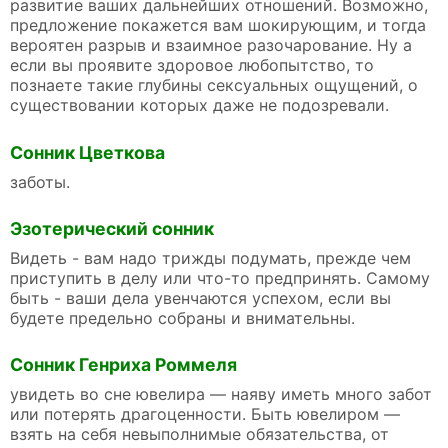
развитие ваших дальнейших отношений. Возможно,
предложение покажется вам шокирующим, и тогда
вероятен разрыв и взаимное разочарование. Ну а
если вы проявите здоровое любопытство, то
познаете такие глубины сексуальных ощущений, о
существовании которых даже не подозревали.
Сонник Цветкова
заботы.
Эзотерический сонник
Видеть - вам надо трижды подумать, прежде чем
приступить в делу или что-то предпринять. Самому
быть - ваши дела увенчаются успехом, если вы
будете предельно собраны и внимательны.
Сонник Генриха Роммеля
увидеть во сне ювелира — наяву иметь много забот
или потерять драгоценности. Быть ювелиром —
взять на себя невыполнимые обязательства, от