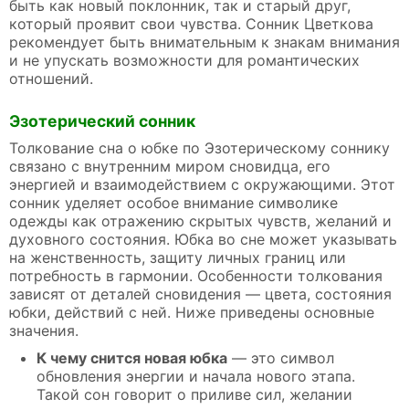
быть как новый поклонник, так и старый друг,
который проявит свои чувства. Сонник Цветкова
рекомендует быть внимательным к знакам внимания
и не упускать возможности для романтических
отношений.
Эзотерический сонник
Толкование сна о юбке по Эзотерическому соннику
связано с внутренним миром сновидца, его
энергией и взаимодействием с окружающими. Этот
сонник уделяет особое внимание символике
одежды как отражению скрытых чувств, желаний и
духовного состояния. Юбка во сне может указывать
на женственность, защиту личных границ или
потребность в гармонии. Особенности толкования
зависят от деталей сновидения — цвета, состояния
юбки, действий с ней. Ниже приведены основные
значения.
К чему снится новая юбка
— это символ
обновления энергии и начала нового этапа.
Такой сон говорит о приливе сил, желании