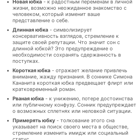
Новая юбка
- к радостным переменам в личной
жизни, возможно неожиданное знакомство с
человеком, который изменит ваше
представление о себе.
Длинная юбка
- символизирует
консервативность взглядов, стремление к
защите своей репутации. Что значит сон с
длинной юбкой? Это предупреждение о
необходимости сохранять сдержанность в
поступках.
Короткая юбка
- отражает желание привлечь
внимание, жажду признания. В соннике Симона
Кананита короткая юбка предвещает флирт или
кратковременный роман.
Рваная юбка
- к унижению, потере достоинства
или публичному конфузу. Сонник предупреждает
о возможных сплетнях или неловкой ситуации.
Примерять юбку
- толкование этого сна
указывает на поиск своего места в обществе,
стремление изменить имидж или социальный
статус.