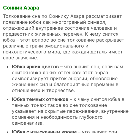
Сонник Азара
Толкование сна по Соннику Азара рассматривает
появление юбки как многогранный символ,
отражающий внутреннее состояние человека и
предвестник жизненных перемен. К чему снится
юбка – этот вопрос во сне толкование раскрывает
различные грани эмоционального и
психологического мира, где каждая деталь имеет
своё значение.
Юбка ярких цветов
– что значит сон, если вам
снится юбка ярких оттенков: этот образ
символизирует приток энергии, обновление
жизненных сил и благоприятные перемены в
отношениях и творчестве.
Юбка темных оттенков
– к чему снится юбка в
темных тонах: такое во сне толкование
указывает на скрытые переживания, внутренние
сомнения и необходимость глубокого
самоанализа.
Юбка с изысканным кроем
– что значит сон,