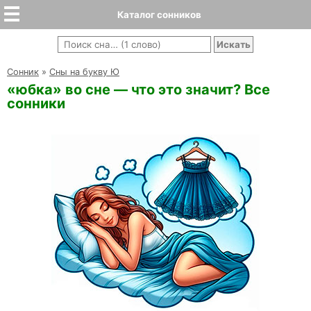
Каталог сонников
Cонник
»
Сны на букву Ю
«юбка» во сне — что это значит? Все
сонники