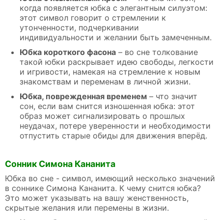
когда появляется юбка с элегантным силуэтом:
этот символ говорит о стремлении к
утонченности, подчеркивании
индивидуальности и желании быть замеченным.
Юбка короткого фасона
– во сне толкование
такой юбки раскрывает идею свободы, легкости
и игривости, намекая на стремление к новым
знакомствам и переменам в личной жизни.
Юбка, поврежденная временем
– что значит
сон, если вам снится изношенная юбка: этот
образ может сигнализировать о прошлых
неудачах, потере уверенности и необходимости
отпустить старые обиды для движения вперёд.
Сонник Симона Кананита
Юбка во сне - символ, имеющий несколько значений
в соннике Симона Кананита. К чему снится юбка?
Это может указывать на вашу женственность,
скрытые желания или перемены в жизни.