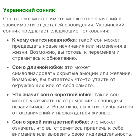
Украинский сонник
Сон о юбке может иметь множество значений в
зависимости от деталей сновидения. Украинский
сонник предлагает следующие толкования:
К чему снится новая юбка
: такой сон может
предвещать новые начинания или изменения в
жизни. Возможно, вы готовы к переменам и
стремитесь к обновлению.
Сон о длинной юбке
: это может
символизировать скрытые эмоции или желания.
Возможно, вы пытаетесь что-то утаить от
окружающих или от себя самого.
Что значит сон о короткой юбке
: такой сон
может указывать на стремление к свободе и
независимости. Возможно, вы хотите избавиться
от ограничений и наслаждаться жизнью.
Сон о яркой или цветной юбке
: это может
означать, что вы стремитесь привлечь к себе
внимание или выразить свою индивидуальность.