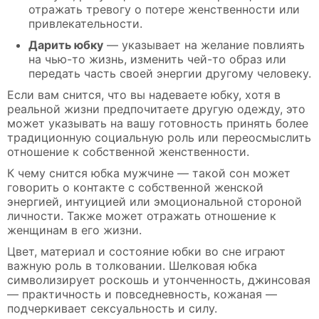
отражать тревогу о потере женственности или
привлекательности.
Дарить юбку
— указывает на желание повлиять
на чью-то жизнь, изменить чей-то образ или
передать часть своей энергии другому человеку.
Если вам снится, что вы надеваете юбку, хотя в
реальной жизни предпочитаете другую одежду, это
может указывать на вашу готовность принять более
традиционную социальную роль или переосмыслить
отношение к собственной женственности.
К чему снится юбка мужчине — такой сон может
говорить о контакте с собственной женской
энергией, интуицией или эмоциональной стороной
личности. Также может отражать отношение к
женщинам в его жизни.
Цвет, материал и состояние юбки во сне играют
важную роль в толковании. Шелковая юбка
символизирует роскошь и утонченность, джинсовая
— практичность и повседневность, кожаная —
подчеркивает сексуальность и силу.