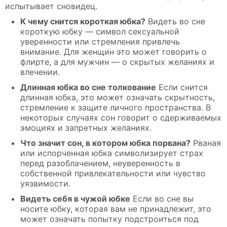
испытывает сновидец.
К чему снится короткая юбка?
Видеть во сне
короткую юбку — символ сексуальной
уверенности или стремления привлечь
внимание. Для женщин это может говорить о
флирте, а для мужчин — о скрытых желаниях и
влечении.
Длинная юбка во сне толкование
Если снится
длинная юбка, это может означать скрытность,
стремление к защите личного пространства. В
некоторых случаях сон говорит о сдерживаемых
эмоциях и запретных желаниях.
Что значит сон, в котором юбка порвана?
Рваная
или испорченная юбка символизирует страх
перед разоблачением, неуверенность в
собственной привлекательности или чувство
уязвимости.
Видеть себя в чужой юбке
Если во сне вы
носите юбку, которая вам не принадлежит, это
может означать попытку подстроиться под