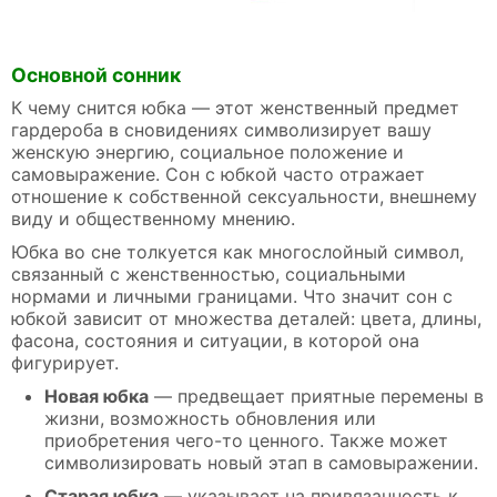
Основной сонник
К чему снится юбка — этот женственный предмет
гардероба в сновидениях символизирует вашу
женскую энергию, социальное положение и
самовыражение. Сон с юбкой часто отражает
отношение к собственной сексуальности, внешнему
виду и общественному мнению.
Юбка во сне толкуется как многослойный символ,
связанный с женственностью, социальными
нормами и личными границами. Что значит сон с
юбкой зависит от множества деталей: цвета, длины,
фасона, состояния и ситуации, в которой она
фигурирует.
Новая юбка
— предвещает приятные перемены в
жизни, возможность обновления или
приобретения чего-то ценного. Также может
символизировать новый этап в самовыражении.
Старая юбка
— указывает на привязанность к