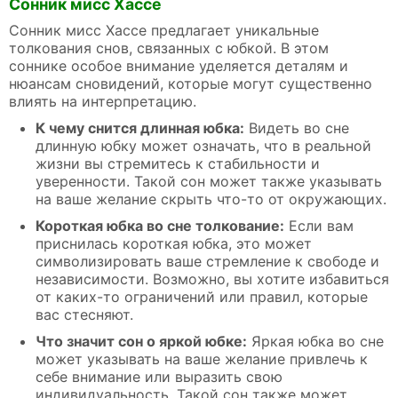
Сонник мисс Хассе
Сонник мисс Хассе предлагает уникальные
толкования снов, связанных с юбкой. В этом
соннике особое внимание уделяется деталям и
нюансам сновидений, которые могут существенно
влиять на интерпретацию.
К чему снится длинная юбка:
Видеть во сне
длинную юбку может означать, что в реальной
жизни вы стремитесь к стабильности и
уверенности. Такой сон может также указывать
на ваше желание скрыть что-то от окружающих.
Короткая юбка во сне толкование:
Если вам
приснилась короткая юбка, это может
символизировать ваше стремление к свободе и
независимости. Возможно, вы хотите избавиться
от каких-то ограничений или правил, которые
вас стесняют.
Что значит сон о яркой юбке:
Яркая юбка во сне
может указывать на ваше желание привлечь к
себе внимание или выразить свою
индивидуальность. Такой сон также может