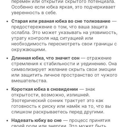
перемен или открытии скрытого потенциала.
Особенно если юбка яркая, это подчеркивает
уверенность в себе.
Старая или рваная юбка во сне толкование
—
предостережение о том, что ваша защита
ослабла. Это может указывать на уязвимость,
утрату контроля над ситуацией или
необходимость пересмотреть свои границы с
окружающими.
Длинная юбка, что значит сон
— отражение
стремления к стабильности и уединению. Она
символизирует желание скрыть свои эмоции
или защитить личное пространство от чужого
вмешательства.
Короткая юбка в сновидении
— знак
открытости, возможно, излишней.
Эзотерический сонник трактует это как
готовность к риску или намёк на то, что вы
слишком раскрываетесь перед другими.
Надевать юбку во сне
— процесс принятия
своей роли или энергии. Это может быть