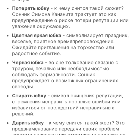
Потерять юбку
- к чему снится такой сюжет?
Сонник Симона Кананита трактует это как
предупреждение о риске потери репутации или
уважения окружающих.
Цветная яркая юбка
- символизирует праздник,
веселье, приятное времяпрепровождение.
Ожидайте приглашения на торжество или
радостное событие.
Черная юбка
- во сне толкование связано с
трауром, печалью или необходимостью
соблюдать формальности. Сонник
предупреждает о возможных ограничениях
свободы.
Стирать юбку
- символ очищения репутации,
стремления исправить прошлые ошибки или
избавиться от последствий неправильных
решений.
Дарить юбку
- к чему снится такой жест? Это
предзнаменование передачи своих проблем
другому человеку или стремление поделиться