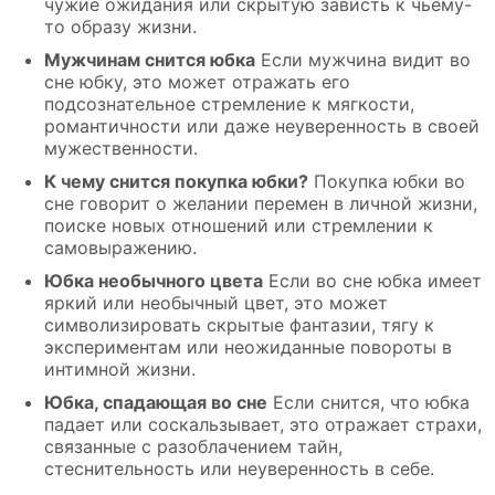
чужие ожидания или скрытую зависть к чьему-
то образу жизни.
Мужчинам снится юбка
Если мужчина видит во
сне юбку, это может отражать его
подсознательное стремление к мягкости,
романтичности или даже неуверенность в своей
мужественности.
К чему снится покупка юбки?
Покупка юбки во
сне говорит о желании перемен в личной жизни,
поиске новых отношений или стремлении к
самовыражению.
Юбка необычного цвета
Если во сне юбка имеет
яркий или необычный цвет, это может
символизировать скрытые фантазии, тягу к
экспериментам или неожиданные повороты в
интимной жизни.
Юбка, спадающая во сне
Если снится, что юбка
падает или соскальзывает, это отражает страхи,
связанные с разоблачением тайн,
стеснительность или неуверенность в себе.