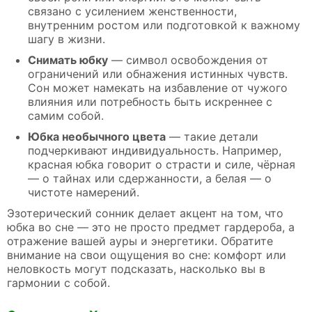
связано с усилением женственности,
внутренним ростом или подготовкой к важному
шагу в жизни.
Снимать юбку
— символ освобождения от
ограничений или обнажения истинных чувств.
Сон может намекать на избавление от чужого
влияния или потребность быть искреннее с
самим собой.
Юбка необычного цвета
— такие детали
подчеркивают индивидуальность. Например,
красная юбка говорит о страсти и силе, чёрная
— о тайнах или сдержанности, а белая — о
чистоте намерений.
Эзотерический сонник делает акцент на том, что
юбка во сне — это не просто предмет гардероба, а
отражение вашей ауры и энергетики. Обратите
внимание на свои ощущения во сне: комфорт или
неловкость могут подсказать, насколько вы в
гармонии с собой.