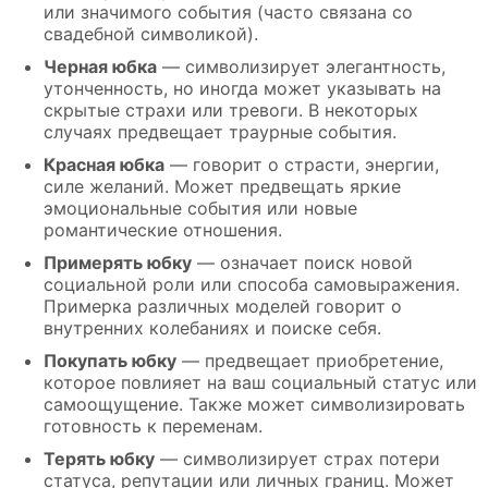
или значимого события (часто связана со
свадебной символикой).
Черная юбка
— символизирует элегантность,
утонченность, но иногда может указывать на
скрытые страхи или тревоги. В некоторых
случаях предвещает траурные события.
Красная юбка
— говорит о страсти, энергии,
силе желаний. Может предвещать яркие
эмоциональные события или новые
романтические отношения.
Примерять юбку
— означает поиск новой
социальной роли или способа самовыражения.
Примерка различных моделей говорит о
внутренних колебаниях и поиске себя.
Покупать юбку
— предвещает приобретение,
которое повлияет на ваш социальный статус или
самоощущение. Также может символизировать
готовность к переменам.
Терять юбку
— символизирует страх потери
статуса, репутации или личных границ. Может