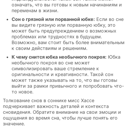
означать, что вы готовы к новым начинаниям и
переменам в жизни.
Сон о грязной или порванной юбке:
Если во сне
вы видите грязную или порванную юбку, это
может быть предупреждением о возможных
проблемах или трудностях в будущем.
Возможно, вам стоит быть более внимательным
к своим действиям и решениям.
К чему снится юбка необычного покроя:
Юбка
необычного покроя во сне может
символизировать ваше стремление к
оригинальности и креативности. Такой сон
может также указывать на то, что вы готовы
выйти за рамки привычного и попробовать что-
то новое.
Толкование снов в соннике мисс Хассе
подчеркивает важность деталей и контекста
сновидения. Обратите внимание на свои эмоции и
ощущения во время сна, чтобы лучше понять его
значение.