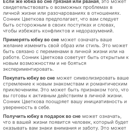
Если же юбка во сне грязная или рваная
, это может
свидетельствовать о возможных проблемах в
личной жизни или разочарованиях в отношениях.
Сонник Цветкова предполагает, что вам следует
быть осторожным в своих поступках и словах,
чтобы избежать конфликтов и недоразумений.
Примерять юбку во сне
может означать ваше
желание изменить свой образ или стиль. Это может
быть связано с переменами в личной жизни или на
работе. Сонник Цветкова советует быть открытым к
новым возможностям и не бояться
экспериментировать.
Покупать юбку во сне
может символизировать ваше
стремление к новым знакомствам и романтическим
приключениям. Это может быть признаком того, что
вы готовы к активным действиям в личной жизни.
Сонник Цветкова поощряет вашу инициативность и
уверенность в себе.
Получить юбку в подарок во сне
может означать,
что в вашей жизни появится человек, который будет
оказывать вам знаки внимания и заботу. Это может