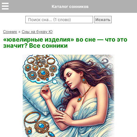
Каталог сонников
Cонник
»
Сны на букву Ю
«ювелирные изделия» во сне — что это
значит? Все сонники