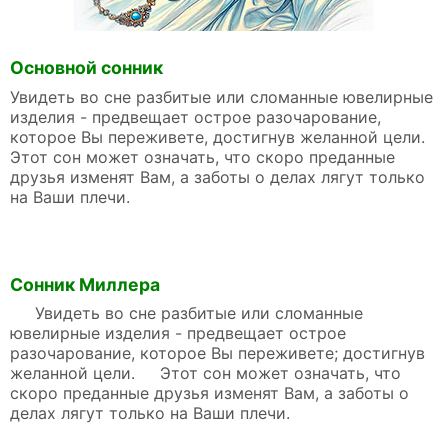
Основной сонник
Увидеть во сне разбитые или сломанные ювелирные
изделия - предвещает острое разочарование,
которое Вы переживете, достигнув желанной цели.
Этот сон может означать, что скоро преданные
друзья изменят Вам, а заботы о делах лягут только
на Ваши плечи.
Сонник Миллера
Увидеть во сне разбитые или сломанные
ювелирные изделия - предвещает острое
разочарование, которое Вы переживете; достигнув
желанной цели. Этот сон может означать, что
скоро преданные друзья изменят Вам, а заботы о
делах лягут только на Ваши плечи.