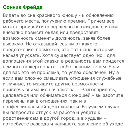
Сонник Фрейда
Видеть во сне красивого юношу - к обновлению
рабочего места, получению премии. Причем все
может произойти совершенно неожиданно, и вам
внезапно повысят оклад или предоставят
возможность сменить должность, заняв более
высокую. Не отказывайтесь ни от какого
предложения, возможно, это тот шанс, который
нельзя упускать. Хотя существует одно "но": для
воплощения этой сказки в реальность вам придется
немного пожертвовать... собственным телом. Если
для вас это не проблема, то успех обеспечен. Ну а
если вам сложно смешивать отношения служебные
и личные, то изыщите другие возможности
привлечь внимание начальства. Разговаривать,
целоваться или обниматься с юношей - вы захотите
перемены как в отношениях, так и в
профессиональной деятельности. В лучшем случае
вы попросите отпуск на работе и уедете к
родственникам в другой город, а в худшем -
потребуете развода и напишете заявление об уходе