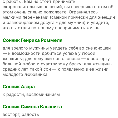
с работы. Вам не стоит принимать
скоропалительных решений, вы наверняка потом об
этом очень сильно пожалеете. Ограничьтесь
мелкими переменами (сменой прически для женщин
и разнообразием досуга - для мужчин) и увидите,
что вы стали по-новому воспринимать жизнь.
Сонник Генриха Роммеля
для зрелого мужчины увидеть себя во сне юношей
— к возможности добиться успеха у любой
женщины; для девушки сон о юноше — к восторгу
большой любви и счастливому браку; для женщины
средних лет такой сон — к появлению в ее жизни
молодого любовника.
Сонник Азара
к радости, воспоминаниям
Сонник Симона Кананита
восторг, радость