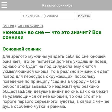
Каталог сонников
Cонник
»
Сны на букву Ю
«юноша» во сне — что это значит? Все
сонники
Основной сонник
Для зрелого мужчины увидеть себя во сне юношей
означает, что он пытается догнать уходящий поезд,
однако это будет не под силу.Если ему снится
ухмыляющийся юноша, то в реальной жизни он дает
повод для пересудов окружающих, поскольку
поведение по принципу "седина в бороду - бес в
ребро" всегда вызывало неадекватную реакцию
общества.Если девушка видит во сне, как она бежит
за удаляющимся от нее юношей, то она стоит на
пороге первого серьезного чувства, в связи с чем ее
душа особенно чутка и ранима.