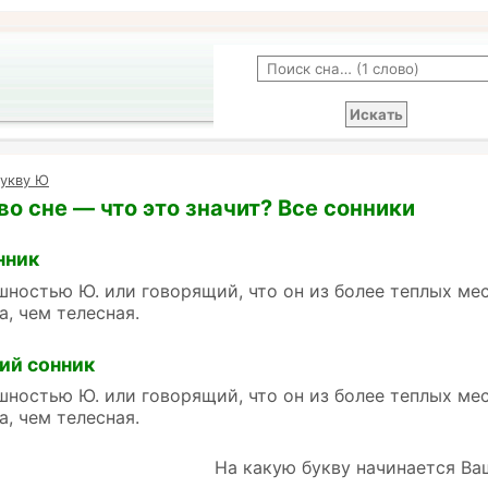
букву Ю
о сне — что это значит? Все сонники
нник
шностью Ю. или говорящий, что он из более теплых мес
а, чем телесная.
ий сонник
шностью Ю. или говорящий, что он из более теплых мес
а, чем телесная.
На какую букву начинается Ва