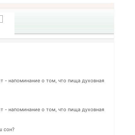
т - напоминание о том, что пища духовная
т - напоминание о том, что пища духовная
ш сон?