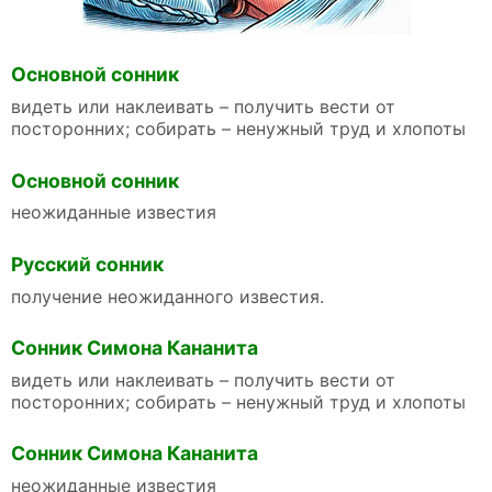
Основной сонник
видеть или наклеивать – получить вести от
посторонних; собирать – ненужный труд и хлопоты
Основной сонник
неожиданные известия
Русский сонник
получение неожиданного известия.
Сонник Симона Кананита
видеть или наклеивать – получить вести от
посторонних; собирать – ненужный труд и хлопоты
Сонник Симона Кананита
неожиданные известия