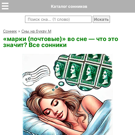
Каталог сонников
Cонник
»
Сны на букву М
«марки (почтовые)» во сне — что это
значит? Все сонники