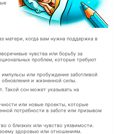
ные
з матери, когда вам нужна поддержка в
иворечивые чувства или борьбу за
моциональных проблем, которые требуют
 импульсы или пробуждение заботливой
к обновления и жизненной силы.
т. Такой сон может указывать на
чности или новые проекты, которые
енной потребности в заботе или призывом
во о близких или чувство уязвимости.
воему здоровью или отношениям.