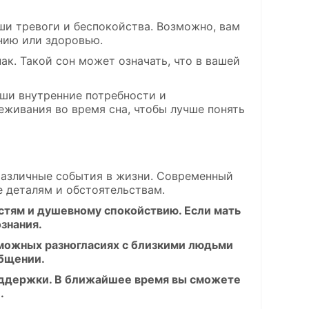
аши тревоги и беспокойства. Возможно, вам
нию или здоровью.
нак. Такой сон может означать, что в вашей
аши внутренние потребности и
еживания во время сна, чтобы лучше понять
различные события в жизни. Современный
е деталям и обстоятельствам.
остям и душевному спокойствию. Если мать
знания.
зможных разногласиях с близкими людьми
общении.
поддержки. В ближайшее время вы сможете
.