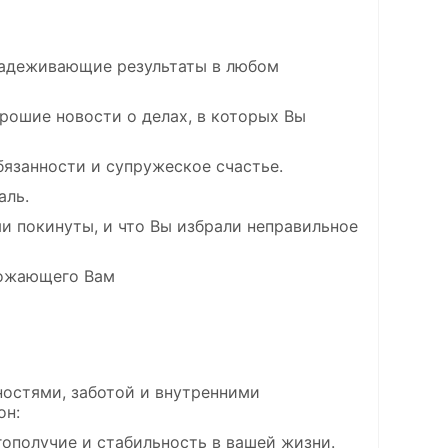
надеживающие результаты в любом
хорошие новости о делах, в которых Вы
бязанности и супружеское счастье.
аль.
еми покинуты, и что Вы избрали неправильное
грожающего Вам
ностями, заботой и внутренними
он:
гополучие и стабильность в вашей жизни.