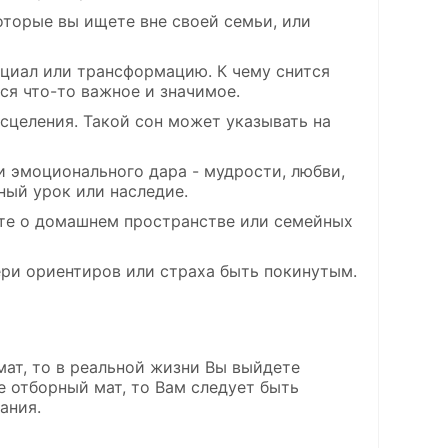
оторые вы ищете вне своей семьи, или
циал или трансформацию. К чему снится
тся что-то важное и значимое.
исцеления. Такой сон может указывать на
и эмоционального дара - мудрости, любви,
ный урок или наследие.
оте о домашнем пространстве или семейных
ери ориентиров или страха быть покинутым.
мат, то в реальной жизни Вы выйдете
 отборный мат, то Вам следует быть
ания.