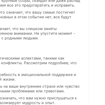
 крупные ссоры, скандал или даже распад
емя все это предотвратить и исправить.
это означает, что вашу семью постигнет
новных в этом событии нет, все будут
ачает, что вы слишком заняты
оянном внимании. Не упустите момент -
я с родными людьми.
огическими аспектами, такими как
 конфликты. Рассмотрим подробнее, что
требность в эмоциональной поддержке и
й жизни.
ть на ваши внутренние страхи или чувство
ьными проблемами или тревогами.
 означать, что вам нужно прислушаться к
волизирует мудрость и опыт.