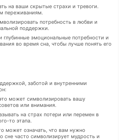
ать на ваши скрытые страхи и тревоги.
им переживаниям.
символизировать потребность в любви и
нальной поддержки.
и глубинные эмоциональные потребности и
вания во время сна, чтобы лучше понять его
оддержкой, заботой и внутренними
он:
, это может символизировать вашу
советов или внимания.
казывать на страх потери или перемен в
го-то этапа.
это может означать, что вам нужно
во сне часто символизирует мудрость и