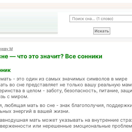
букву М
сне — что это значит? Все сонники
нник
 мать - это один из самых значимых символов в мире
ать во сне представляет не только вашу реальную мам
еринства в целом - заботу, безопасность, питание, защ
зь с миром.
, любящая мать во сне - знак благополучия, поддержк
ьных энергий в вашей жизни.
равнодушная мать может указывать на внутренние стра
тверженности или нерешенные эмоциональные проблем