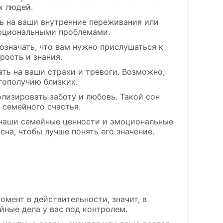
х людей.
ать на ваши внутренние переживания или
моциональными проблемами.
 означать, что вам нужно прислушаться к
рость и знания.
ать на ваши страхи и тревоги. Возможно,
гополучию близких.
олизировать заботу и любовь. Такой сон
 семейного счастья.
 наши семейные ценности и эмоциональные
сна, чтобы лучше понять его значение.
омент в действительности, значит, в
ные дела у вас под контролем.