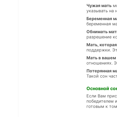
Чужая мать
мо
указывать на 
Беременная м
беременная ма
Обнимать мат
разрешение ко
Мать, которая
поддержки. Эт
Мать в вашем
отношениях. Э
Потерянная м
Такой сон час
Основной со
Если Вам прис
победителем и
готовым к том