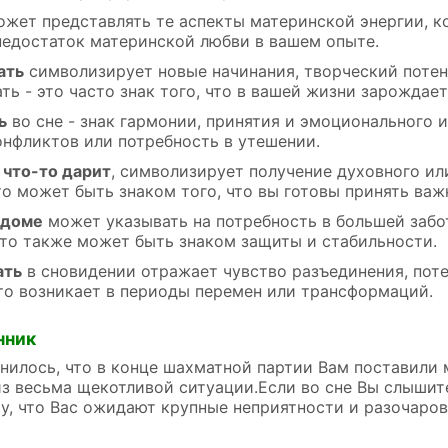
жет представлять те аспекты материнской энергии, к
недостаток материнской любви в вашем опыте.
ать
символизирует новые начинания, творческий потен
ть - это часто знак того, что в вашей жизни зарождае
ь
во сне - знак гармонии, принятия и эмоционального 
нфликтов или потребность в утешении.
 что-то дарит
, символизирует получение духовного ил
о может быть знаком того, что вы готовы принять важ
 доме
может указывать на потребность в большей заб
то также может быть знаком защиты и стабильности.
ать
в сновидении отражает чувство разъединения, пот
то возникает в периоды перемен или трансформаций.
нник
нилось, что в конце шахматной партии Вам поставили 
з весьма щекотливой ситуации.Если во сне Вы слышите
у, что Вас ожидают крупные неприятности и разочаров