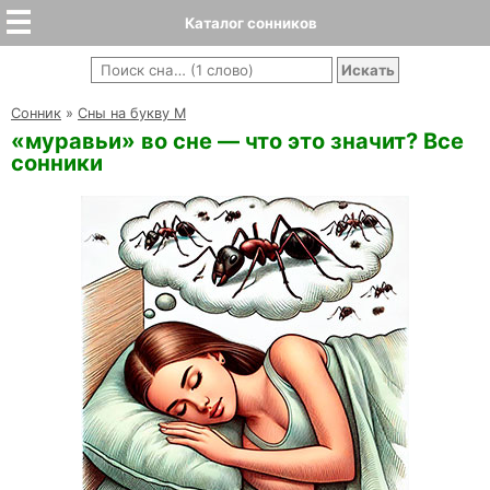
Каталог сонников
Cонник
»
Сны на букву М
«муравьи» во сне — что это значит? Все
сонники