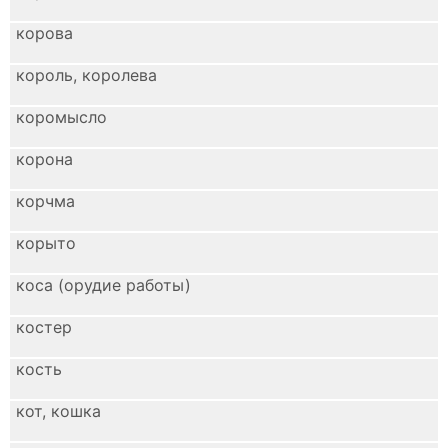
корова
король, королева
коромысло
корона
корчма
корыто
коса (орудие работы)
костер
кость
кот, кошка