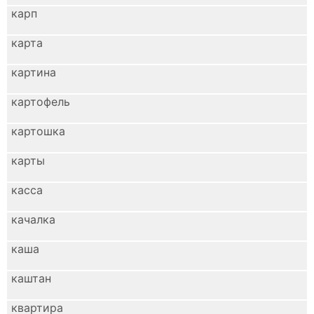
карп
карта
картина
картофель
картошка
карты
касса
качалка
каша
каштан
квартира