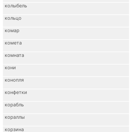
колыбель
кольцо
комар
комета
комната
кони
конопля
конфетки
корабль
кораллы
корзина