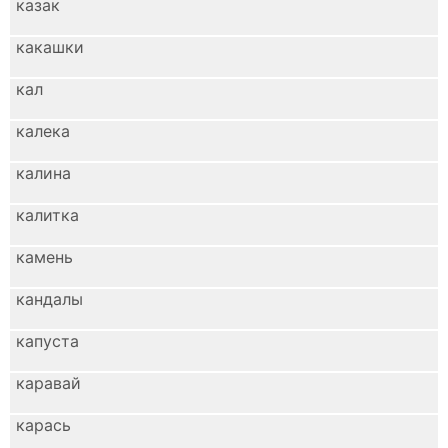
казак
какашки
кал
калека
калина
калитка
камень
кандалы
капуста
каравай
карась