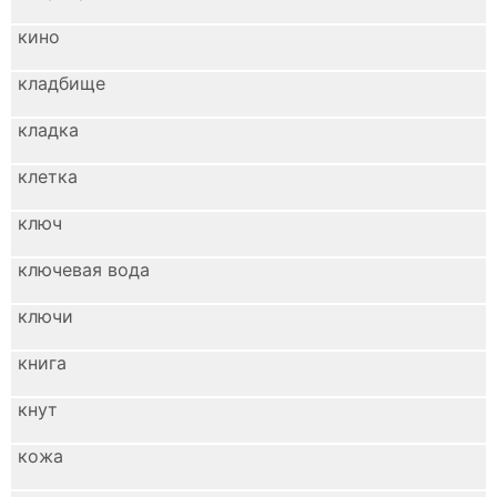
кино
кладбище
кладка
клетка
ключ
ключевая вода
ключи
книга
кнут
кожа