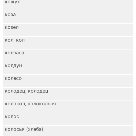
кожух
коза
козел
кол, кол
колбаса
колдун
колесо
колодец, колодец
колокол, колокольня
колос
колосья (хлеба)