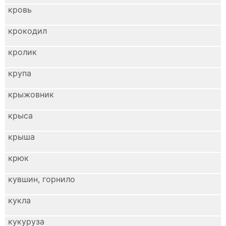
кровь
крокодил
кролик
крупа
крыжовник
крыса
крыша
крюк
кувшин, горнило
кукла
кукуруза