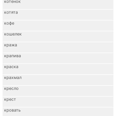
котенок
котята
кофе
кошелек
кража
крапива
краска
крахмал
кресло
крест
кровать