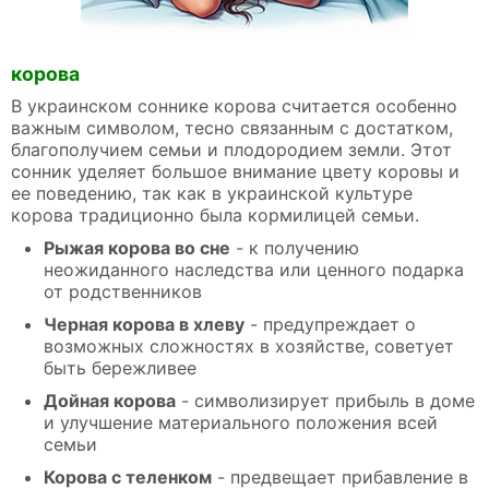
корова
В украинском соннике корова считается особенно
важным символом, тесно связанным с достатком,
благополучием семьи и плодородием земли. Этот
сонник уделяет большое внимание цвету коровы и
ее поведению, так как в украинской культуре
корова традиционно была кормилицей семьи.
Рыжая корова во сне
- к получению
неожиданного наследства или ценного подарка
от родственников
Черная корова в хлеву
- предупреждает о
возможных сложностях в хозяйстве, советует
быть бережливее
Дойная корова
- символизирует прибыль в доме
и улучшение материального положения всей
семьи
Корова с теленком
- предвещает прибавление в