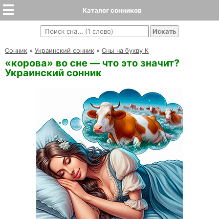
Каталог сонников
Cонник
»
Украинский сонник
»
Сны на букву К
«корова» во сне — что это значит?
Украинский сонник