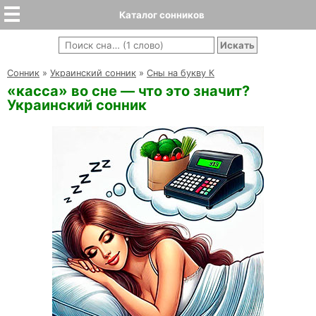
Каталог сонников
Cонник
»
Украинский сонник
»
Сны на букву К
«касса» во сне — что это значит?
Украинский сонник