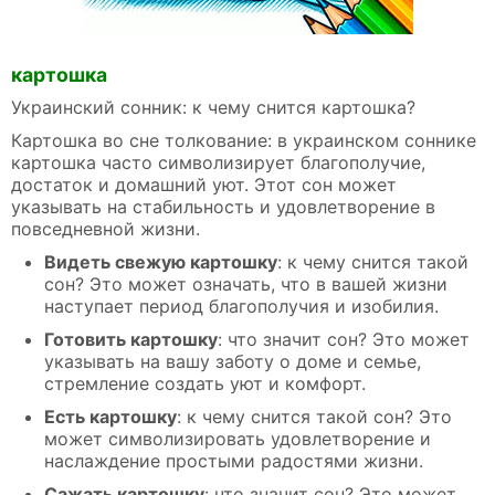
картошка
Украинский сонник: к чему снится картошка?
Картошка во сне толкование: в украинском соннике
картошка часто символизирует благополучие,
достаток и домашний уют. Этот сон может
указывать на стабильность и удовлетворение в
повседневной жизни.
Видеть свежую картошку
: к чему снится такой
сон? Это может означать, что в вашей жизни
наступает период благополучия и изобилия.
Готовить картошку
: что значит сон? Это может
указывать на вашу заботу о доме и семье,
стремление создать уют и комфорт.
Есть картошку
: к чему снится такой сон? Это
может символизировать удовлетворение и
наслаждение простыми радостями жизни.
Сажать картошку
: что значит сон? Это может