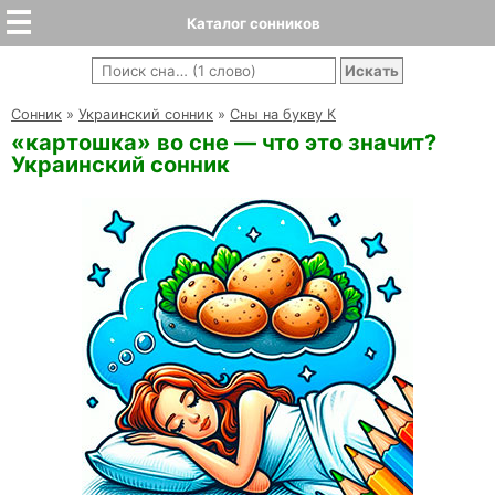
Каталог сонников
Cонник
»
Украинский сонник
»
Сны на букву К
«картошка» во сне — что это значит?
Украинский сонник