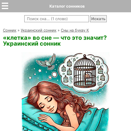
Каталог сонников
Cонник
»
Украинский сонник
»
Сны на букву К
«клетка» во сне — что это значит?
Украинский сонник